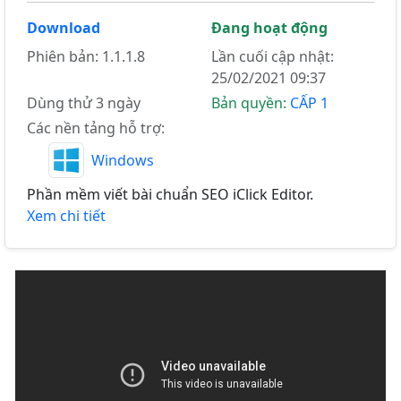
Download
Đang hoạt động
Phiên bản: 1.1.1.8
Lần cuối cập nhật:
25/02/2021 09:37
Dùng thử 3 ngày
Bản quyền:
CẤP 1
Các nền tảng hỗ trợ:
Windows
Phần mềm viết bài chuẩn SEO iClick Editor.
Xem chi tiết