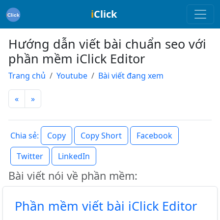
i
Click
Hướng dẫn viết bài chuẩn seo với
phần mềm iClick Editor
Trang chủ
Youtube
Bài viết đang xem
«
»
Copy
Copy Short
Facebook
Chia sẻ:
Twitter
LinkedIn
Bài viết nói về phần mềm:
Phần mềm viết bài iClick Editor