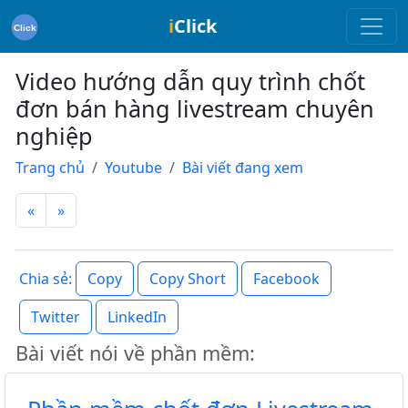
i
Click
Video hướng dẫn quy trình chốt
đơn bán hàng livestream chuyên
nghiệp
Trang chủ
Youtube
Bài viết đang xem
«
»
Copy
Copy Short
Facebook
Chia sẻ:
Twitter
LinkedIn
Bài viết nói về phần mềm: