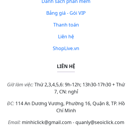
Danh sách phần mềm
Bảng giá - Gói VIP
Thanh toán
Liên hệ
ShopLive.vn
LIÊN HỆ
Giờ làm việc:
Thứ 2,3,4,5,6: 9h-12h; 13h30-17h30 + Thứ
7, CN: nghỉ
ĐC:
114 An Dương Vương, Phường 16, Quận 8, TP. Hồ
Chí Minh
Email:
minhiclick@gmail.com - quanly@seoiclick.com