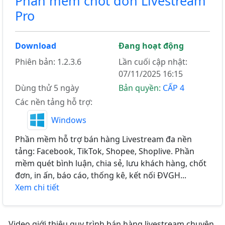
Phần mềm chốt đơn Livestream
Pro
Download
Đang hoạt động
Phiên bản: 1.2.3.6
Lần cuối cập nhật:
07/11/2025 16:15
Dùng thử 5 ngày
Bản quyền:
CẤP 4
Các nền tảng hỗ trợ:
Windows
Phần mềm hỗ trợ bán hàng Livestream đa nền
tảng: Facebook, TikTok, Shopee, Shoplive. Phần
mềm quét bình luận, chia sẻ, lưu khách hàng, chốt
đơn, in ấn, báo cáo, thống kê, kết nối ĐVGH...
Xem chi tiết
Video giới thiệu quy trình bán hàng livestream chuyên