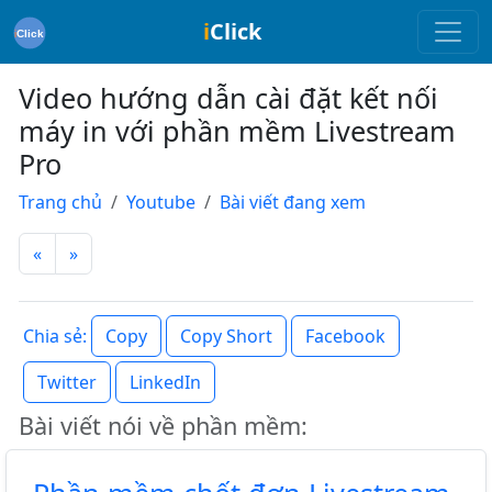
i
Click
Video hướng dẫn cài đặt kết nối
máy in với phần mềm Livestream
Pro
Trang chủ
Youtube
Bài viết đang xem
«
»
Copy
Copy Short
Facebook
Chia sẻ:
Twitter
LinkedIn
Bài viết nói về phần mềm: