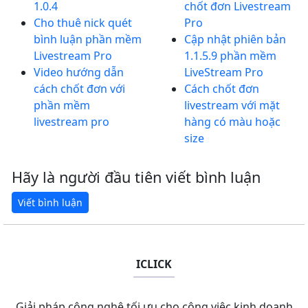
1.0.4
chốt đơn Livestream
Cho thuê nick quét
Pro
bình luận phần mềm
Cập nhật phiên bản
Livestream Pro
1.1.5.9 phần mềm
Video hướng dẫn
LiveStream Pro
cách chốt đơn với
Cách chốt đơn
phần mềm
livestream với mặt
livestream pro
hàng có màu hoặc
size
Hãy là người đầu tiên viết bình luận
ICLICK
Giải pháp công nghệ tối ưu cho công việc kinh doanh