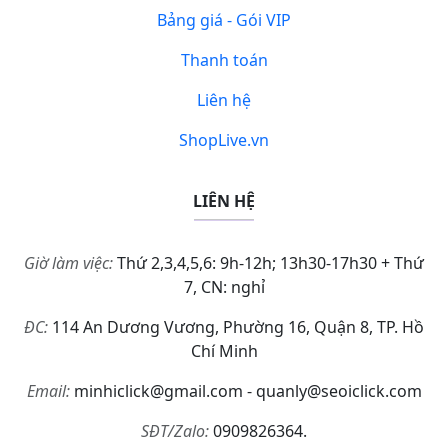
Bảng giá - Gói VIP
Thanh toán
Liên hệ
ShopLive.vn
LIÊN HỆ
Giờ làm việc:
Thứ 2,3,4,5,6: 9h-12h; 13h30-17h30 + Thứ
7, CN: nghỉ
ĐC:
114 An Dương Vương, Phường 16, Quận 8, TP. Hồ
Chí Minh
Email:
minhiclick@gmail.com - quanly@seoiclick.com
SĐT/Zalo:
0909826364.