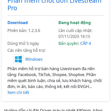
Phần mềm chốt đơn Livestream
Pro
Download
Đang hoạt động
Phiên bản: 1.2.3.6
Lần cuối cập nhật:
07/11/2025 16:15
Dùng thử 5 ngày
Bản quyền:
CẤP 4
Các nền tảng hỗ trợ:
Windows
Phần mềm hỗ trợ bán hàng Livestream đa nền
tảng: Facebook, TikTok, Shopee, Shoplive. Phần
mềm quét bình luận, chia sẻ, lưu khách hàng, chốt
đơn, in ấn, báo cáo, thống kê, kết nối ĐVGH...
Xem chi tiết
Hướng dẫn cài đặt Driver máy in nhiệt K80mm, hãng