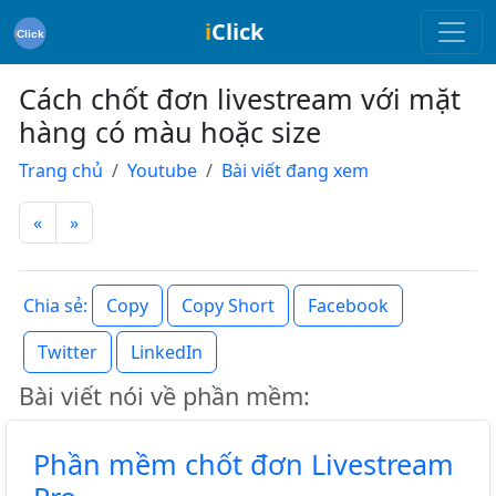
i
Click
Cách chốt đơn livestream với mặt
hàng có màu hoặc size
Trang chủ
Youtube
Bài viết đang xem
«
»
Copy
Copy Short
Facebook
Chia sẻ:
Twitter
LinkedIn
Bài viết nói về phần mềm:
Phần mềm chốt đơn Livestream