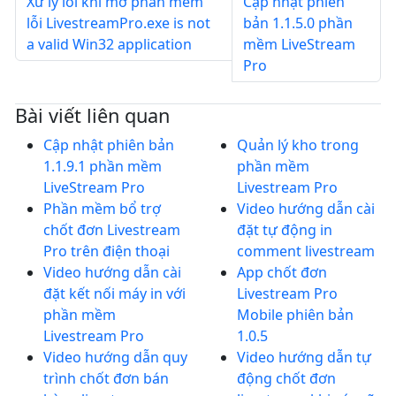
Xử lý lỗi khi mở phần mềm
Cập nhật phiên
lỗi LivestreamPro.exe is not
bản 1.1.5.0 phần
a valid Win32 application
mềm LiveStream
Pro
Bài viết liên quan
Cập nhật phiên bản
Quản lý kho trong
1.1.9.1 phần mềm
phần mềm
LiveStream Pro
Livestream Pro
Phần mềm bổ trợ
Video hướng dẫn cài
chốt đơn Livestream
đặt tự động in
Pro trên điện thoại
comment livestream
Video hướng dẫn cài
App chốt đơn
đặt kết nối máy in với
Livestream Pro
phần mềm
Mobile phiên bản
Livestream Pro
1.0.5
Video hướng dẫn quy
Video hướng dẫn tự
trình chốt đơn bán
động chốt đơn