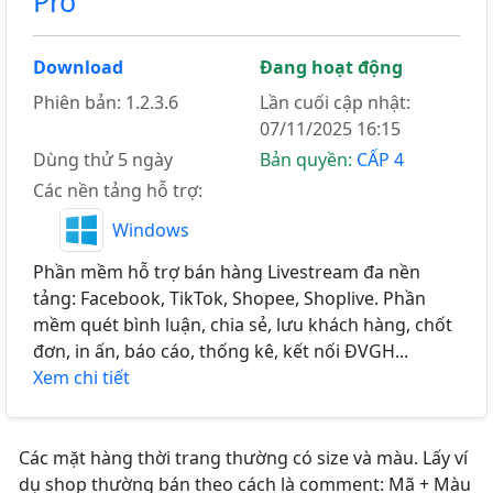
Pro
Download
Đang hoạt động
Phiên bản: 1.2.3.6
Lần cuối cập nhật:
07/11/2025 16:15
Dùng thử 5 ngày
Bản quyền:
CẤP 4
Các nền tảng hỗ trợ:
Windows
Phần mềm hỗ trợ bán hàng Livestream đa nền
tảng: Facebook, TikTok, Shopee, Shoplive. Phần
mềm quét bình luận, chia sẻ, lưu khách hàng, chốt
đơn, in ấn, báo cáo, thống kê, kết nối ĐVGH...
Xem chi tiết
Các mặt hàng thời trang thường có size và màu. Lấy ví
dụ shop thường bán theo cách là comment: Mã + Màu