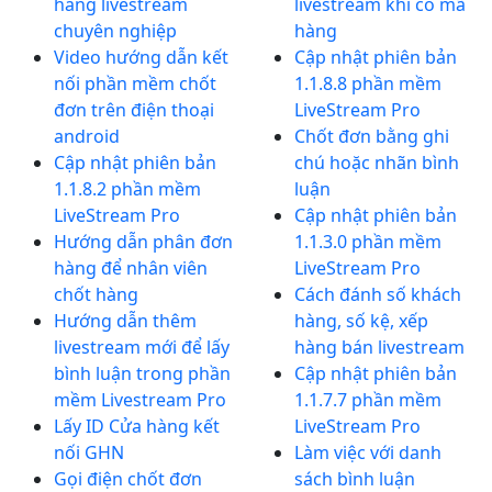
hàng livestream
livestream khi có mã
chuyên nghiệp
hàng
Video hướng dẫn kết
Cập nhật phiên bản
nối phần mềm chốt
1.1.8.8 phần mềm
đơn trên điện thoại
LiveStream Pro
android
Chốt đơn bằng ghi
Cập nhật phiên bản
chú hoặc nhãn bình
1.1.8.2 phần mềm
luận
LiveStream Pro
Cập nhật phiên bản
Hướng dẫn phân đơn
1.1.3.0 phần mềm
hàng để nhân viên
LiveStream Pro
chốt hàng
Cách đánh số khách
Hướng dẫn thêm
hàng, số kệ, xếp
livestream mới để lấy
hàng bán livestream
bình luận trong phần
Cập nhật phiên bản
mềm Livestream Pro
1.1.7.7 phần mềm
Lấy ID Cửa hàng kết
LiveStream Pro
nối GHN
Làm việc với danh
Gọi điện chốt đơn
sách bình luận