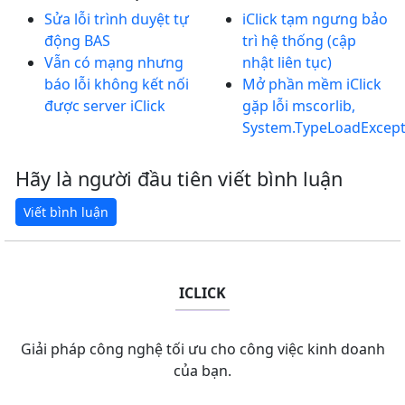
Sửa lỗi trình duyệt tự
iClick tạm ngưng bảo
động BAS
trì hệ thống (cập
Vẫn có mạng nhưng
nhật liên tục)
báo lỗi không kết nối
Mở phần mềm iClick
được server iClick
gặp lỗi mscorlib,
System.TypeLoadExcept
Hãy là người đầu tiên viết bình luận
ICLICK
Giải pháp công nghệ tối ưu cho công việc kinh doanh
của bạn.