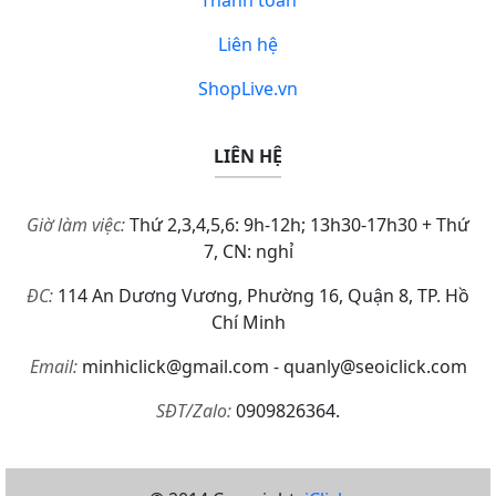
Liên hệ
ShopLive.vn
LIÊN HỆ
Giờ làm việc:
Thứ 2,3,4,5,6: 9h-12h; 13h30-17h30 + Thứ
7, CN: nghỉ
ĐC:
114 An Dương Vương, Phường 16, Quận 8, TP. Hồ
Chí Minh
Email:
minhiclick@gmail.com - quanly@seoiclick.com
SĐT/Zalo:
0909826364.