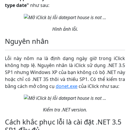
type date"
như sau:
Hình ảnh lỗi.
Nguyên nhân
Lỗi này nôm na là định dạng ngày giờ trong iClick
không hợp lệ. Nguyên nhân là iClick sử dụng .NET 3.5
SP1 nhưng Windows XP của bạn không có bộ .NET này
hoặc chỉ có .NET 35 thôi và thiếu SP1. Có thể kiểm tra
bằng cách mở công cụ
donet.exe
của iClick như sau:
Kiểm tra .NET version.
Cách khắc phục lỗi là cài đặt .NET 3.5