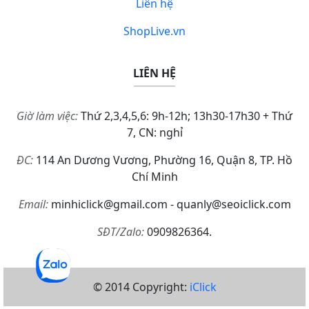
Liên hệ
ShopLive.vn
LIÊN HỆ
Giờ làm việc:
Thứ 2,3,4,5,6: 9h-12h; 13h30-17h30 + Thứ
7, CN: nghỉ
ĐC:
114 An Dương Vương, Phường 16, Quận 8, TP. Hồ
Chí Minh
Email:
minhiclick@gmail.com - quanly@seoiclick.com
SĐT/Zalo:
0909826364.
© 2014 Copyright:
iClick