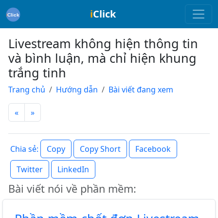
i
Click
Livestream không hiện thông tin
và bình luận, mà chỉ hiện khung
trắng tinh
Trang chủ
Hướng dẫn
Bài viết đang xem
«
»
Copy
Copy Short
Facebook
Chia sẻ:
Twitter
LinkedIn
Bài viết nói về phần mềm: