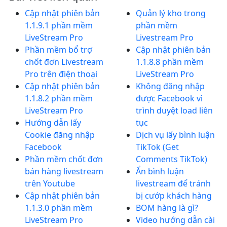
Cập nhật phiên bản
Quản lý kho trong
1.1.9.1 phần mềm
phần mềm
LiveStream Pro
Livestream Pro
Phần mềm bổ trợ
Cập nhật phiên bản
chốt đơn Livestream
1.1.8.8 phần mềm
Pro trên điện thoại
LiveStream Pro
Cập nhật phiên bản
Không đăng nhập
1.1.8.2 phần mềm
được Facebook vì
LiveStream Pro
trình duyệt load liên
Hướng dẫn lấy
tục
Cookie đăng nhập
Dịch vụ lấy bình luận
Facebook
TikTok (Get
Phần mềm chốt đơn
Comments TikTok)
bán hàng livestream
Ẩn bình luận
trên Youtube
livestream để tránh
Cập nhật phiên bản
bị cướp khách hàng
1.1.3.0 phần mềm
BOM hàng là gì?
LiveStream Pro
Video hướng dẫn cài