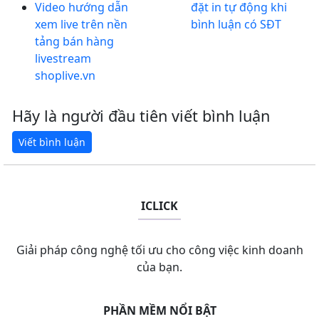
Video hướng dẫn
đặt in tự động khi
xem live trên nền
bình luận có SĐT
tảng bán hàng
livestream
shoplive.vn
Hãy là người đầu tiên viết bình luận
ICLICK
Giải pháp công nghệ tối ưu cho công việc kinh doanh
của bạn.
PHẦN MỀM NỔI BẬT