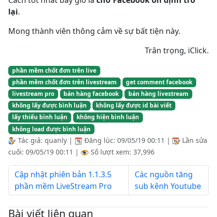
lại
.
Mong thành viên thông cảm về sự bất tiện này.
Trân trọng, iClick.
phần mềm chốt đơn trên live
phần mềm chốt đơn trên livestream
get comment facebook
livestream pro
bán hàng facebook
bán hàng livestream
không lấy được bình luận
không lấy được id bài viết
lấy thiếu bình luận
không hiện bình luận
không load được bình luận
Tác giả:
quanly
|
Đăng lúc:
09/05/19 00:11
|
Lần sửa
cuối:
09/05/19 00:11
|
Số lượt xem: 37,996
Cập nhật phiên bản 1.1.3.5
Các nguồn tăng
phần mềm LiveStream Pro
sub kênh Youtube
Bài viết liên quan