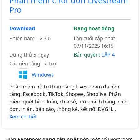
Phần mềm chốt đơn Livestream
Pro
Download
Đang hoạt động
Phiên bản: 1.2.3.6
Lần cuối cập nhật:
07/11/2025 16:15
Dùng thử 5 ngày
Bản quyền:
CẤP 4
Các nền tảng hỗ trợ:
Windows
Phần mềm hỗ trợ bán hàng Livestream đa nền
tảng: Facebook, TikTok, Shopee, Shoplive. Phần
mềm quét bình luận, chia sẻ, lưu khách hàng, chốt
đơn, in ấn, báo cáo, thống kê, kết nối ĐVGH...
Xem chi tiết
Hiện
Facebook đang cập nhật
nên một số livestream