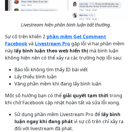
Livestream hiện phần bình luận bất thường.
Sự cố trên khiến 2
phần mềm Get Comment
Facebook
và
Livestream Pro
gặp lỗi vì hai phần mềm
này
lấy bình luận theo web hiển thị
mà bình luận
không hiện nên có thể xảy ra các trường hợp lỗi sau:
Báo lỗi không tìm thấy ID bài viết
Lấy thiếu bình luận
Văng phần mềm khi đang lấy bình luận
Một số hướng bạn có thể
giải quyết tạm thời
trong
khi chờ Facebook cập nhật hoàn tất và sửa lỗi xong.
Sử dụng phần mềm Livestream Pro để
lấy bình
luận ngay khi đang phát
vì sự cố trên chỉ xảy ra
đối với livestream đã phát.