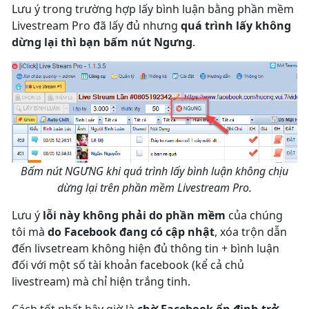
Lưu ý trong trường hợp lấy bình luận bằng phần mềm
Livestream Pro đã lấy đủ nhưng
quá trình lấy không
dừng lại thì bạn bấm nút Ngưng
.
Bấm nút NGƯNG khi quá trình lấy bình luận không chịu
dừng lại trên phần mềm Livestream Pro.
Lưu ý
lỗi này không phải do phần mềm
của chúng
tôi mà
do Facebook đang có cập nhật
, xóa trộn dẫn
đến livsetream không hiện đủ thông tin + bình luận
đối với một số tài khoản facebook (kể cả chủ
livestream) mà chỉ hiện trắng tinh.
Cách tốt nhất bây giờ là
chờ Facebook ổn định trở