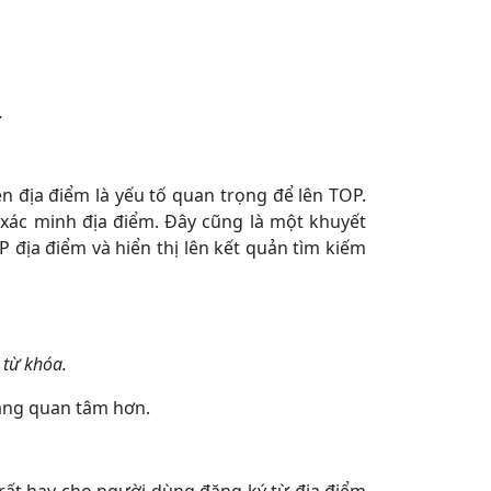
.
ên địa điểm là yếu tố quan trọng để lên TOP.
ã xác minh địa điểm. Đây cũng là một khuyết
P địa điểm và hiển thị lên kết quản tìm kiếm
 từ khóa.
hàng quan tâm hơn.
 rất hay cho người dùng đăng ký từ địa điểm