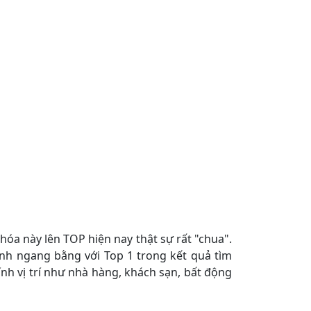
hóa này lên TOP hiện nay thật sự rất "chua".
anh ngang bằng với Top 1 trong kết quả tìm
nh vị trí như nhà hàng, khách sạn, bất động