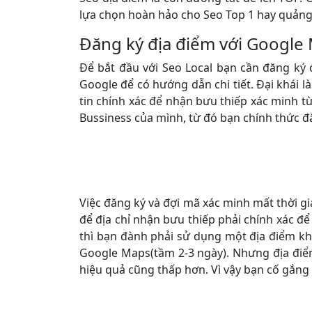
lựa chọn hoàn hảo cho Seo Top 1 hay quảng b
Đăng ký địa điểm với Google
Để bắt đầu với Seo Local bạn cần đăng ký 
Google để có hướng dẫn chi tiết. Đại khái l
tin chính xác để nhận bưu thiếp xác minh 
Bussiness của mình, từ đó bạn chính thức đ
Việc đăng ký và đợi mã xác minh mất thời gia
để địa chỉ nhận bưu thiếp phải chính xác đ
thì bạn đành phải sử dụng một địa điểm kh
Google Maps(tầm 2-3 ngày). Nhưng địa điểm
hiệu quả cũng thấp hơn. Vì vậy bạn cố gắng