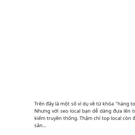
Trên đây là một số ví dụ về từ khóa "hàng t
Nhưng với seo local bạn dễ dàng đưa lên t
kiếm truyền thống. Thậm chí top local còn 
sản...