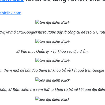
seoiclick.com
.
adwjwt mở ClickGooglePlusYoutube đây là công cụ để seo G+, You
2/ Vào mục Quản lý > Từ khóa seo địa điểm.
m thêm mới để bắt đầu thêm từ khóa trả về kết quả trên Google
hóa; 5/ Bấm kiểm tra xem thử từ khóa có trả về kết quả địa đi