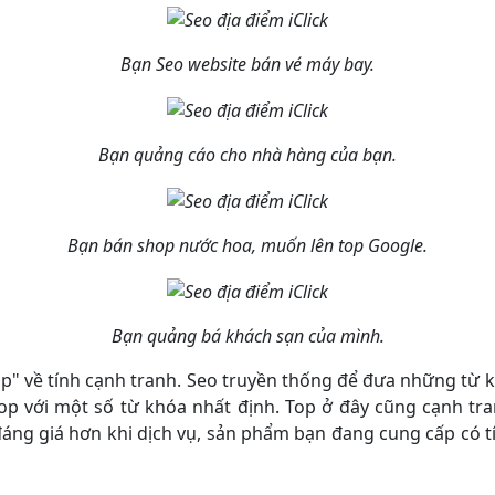
Bạn Seo website bán vé máy bay.
Bạn quảng cáo cho nhà hàng của bạn.
Bạn bán shop nước hoa, muốn lên top Google.
Bạn quảng bá khách sạn của mình.
op" về tính cạnh tranh. Seo truyền thống để đưa những từ k
op với một số từ khóa nhất định. Top ở đây cũng cạnh tr
đáng giá hơn khi dịch vụ, sản phẩm bạn đang cung cấp có tí