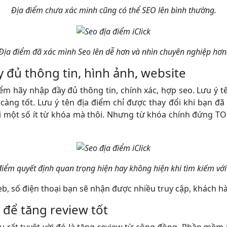
Địa điểm chưa xác minh cũng có thể SEO lên bình thường.
Địa điểm đã xác mình Seo lên dễ hơn và nhìn chuyên nghiệp hơn
y đủ thông tin, hình ảnh, website
ểm hãy nhập đầy đủ thông tin, chính xác, hợp seo. Lưu ý t
càng tốt. Lưu ý tên địa điểm chỉ được thay đổi khi bạn đ
với một số ít từ khóa mà thôi. Nhưng từ khóa chính đứng TO
điểm quyết định quan trọng hiện hay không hiện khi tìm kiếm với
web, số điện thoại bạn sẽ nhận được nhiều truy cập, khách 
k để tăng review tốt
cụ rất tuyệt vời đó là tăng review từ cộng đồng. Phần mềm