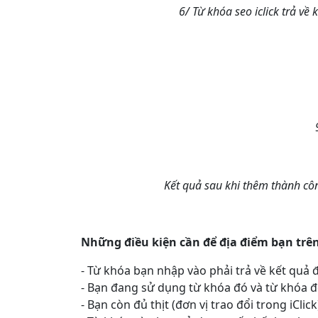
6/ Từ khóa seo iclick trả về
Kết quả sau khi thêm thành côn
Những điều kiện cần để địa điểm bạn trê
- Từ khóa bạn nhập vào phải trả về kết quả đ
- Bạn đang sử dụng từ khóa đó và từ khóa đ
- Bạn còn đủ thịt (đơn vị trao đổi trong iCli