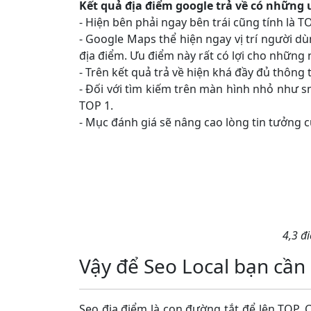
Kết quả địa điểm google trả về có những 
- Hiện bên phải ngay bên trái cũng tính là T
- Google Maps thể hiện ngay vị trí người 
địa điểm. Ưu điểm này rất có lợi cho những
- Trên kết quả trả về hiện khá đầy đủ thông t
- Đối với tìm kiếm trên màn hình nhỏ như sm
TOP 1.
- Mục đánh giá sẽ nâng cao lòng tin tưởng c
4,3 đ
Vậy để Seo Local bạn cần 
Seo địa điểm là con đường tắt để lên TOP. C