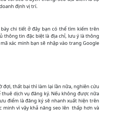
oanh định vị trí.
ày chi tiết ở đây bạn có thể tìm kiếm trên
hông tin đặc biệt là địa chỉ, lưu ý là thông
ó mã xác minh bạn sẽ nhập vào trang Google
đợi, thất bại thì làm lại lần nữa, nghiên cứu
hể thuê dịch vụ đăng ký. Nếu không được nữa
ưu điểm là đăng ký sẽ nhanh xuất hiện trên
c minh vì vậy khả năng seo lên thấp hơn và