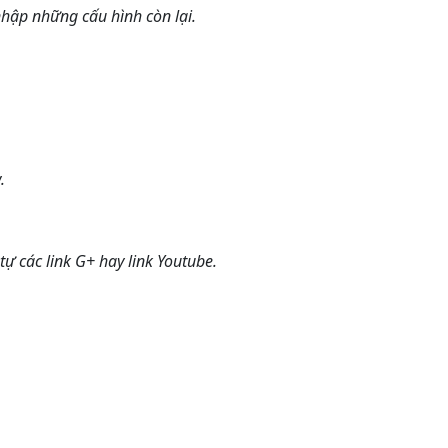
 nhập những cấu hình còn lại.
.
ự các link G+ hay link Youtube.