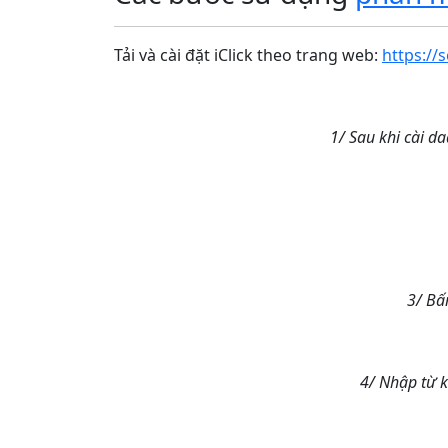
Tải và cài đặt iClick theo trang web:
https://
1/ Sau khi cài d
3/ Bấ
4/ Nhập từ k