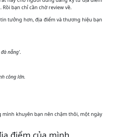
 Rồi bạn chỉ cần chờ review về.
em tin tưởng hơn, địa điểm và thương hiệu bạn
n đà nẵng'.
nh công lớn.
ng mình khuyên bạn nên chậm thôi, một ngày
 địa điểm của mình