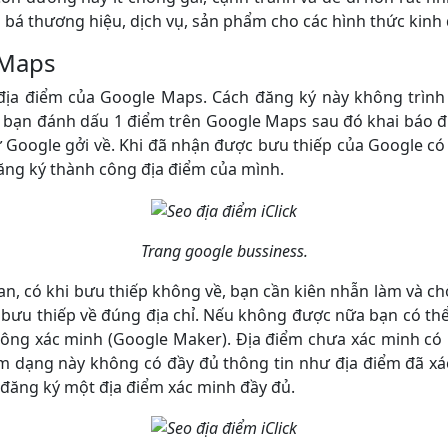
á thương hiệu, dịch vụ, sản phẩm cho các hình thức kinh d
 Maps
địa điểm của Google Maps. Cách đăng ký này không trình b
à bạn đánh dấu 1 điểm trên Google Maps sau đó khai báo đủ t
từ Google gởi về. Khi đã nhận được bưu thiếp của Google c
ăng ký thành công địa điểm của mình.
Trang google bussiness.
n, có khi bưu thiếp không về, bạn cần kiên nhẫn làm và chờ 
ể bưu thiếp về đúng địa chỉ. Nếu không được nữa bạn có t
ông xác minh (Google Maker). Địa điểm chưa xác minh có 
 dạng này không có đầy đủ thông tin như địa điểm đã xá
 đăng ký một địa điểm xác minh đầy đủ.