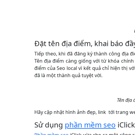
Đặt tên địa điểm, khai báo đầ
Tiếp theo, khi đã đăng ký thành công địa đi
Tên địa điểm càng giống với từ khóa chính 
điểm của Seo local vì kết quả chỉ hiện thị 
đã là một thành quả tuyệt vời.
Tên địa 
Hãy cập nhật hình ảnh đẹp, link tới trang 
Sử dụng
phần mềm seo
iClic
Phần mềm seo
iClick vừa cho ra một công 