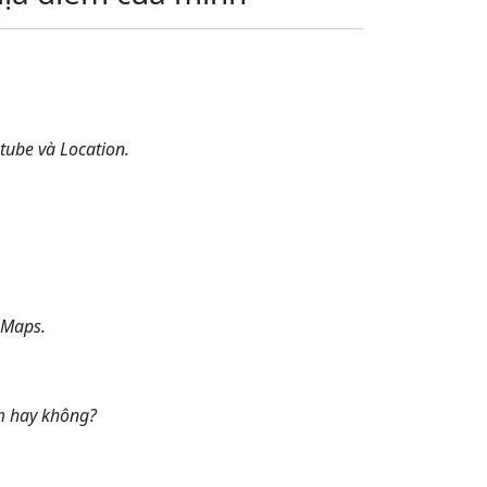
tube và Location.
 Maps.
ểm hay không?