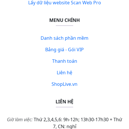
Lấy dữ liệu website Scan Web Pro
MENU CHÍNH
Danh sách phần mềm
Bảng giá - Gói VIP
Thanh toán
Liên hệ
ShopLive.vn
LIÊN HỆ
Giờ làm việc:
Thứ 2,3,4,5,6: 9h-12h; 13h30-17h30 + Thứ
7, CN: nghỉ