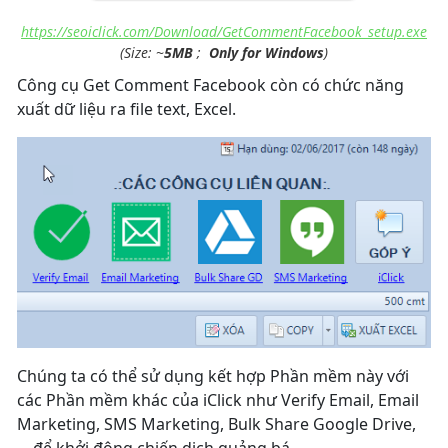
https://seoiclick.com/Download/GetCommentFacebook_setup.exe
(Size:
~
5MB
;
Only for Windows
)
Công cụ Get Comment Facebook còn có chức năng
xuất dữ liệu ra file text, Excel.
Chúng ta có thể sử dụng kết hợp Phần mềm này với
các Phần mềm khác của iClick như Verify Email, Email
Marketing, SMS Marketing, Bulk Share Google Drive,
... để khởi động chiến dịch quảng bá.