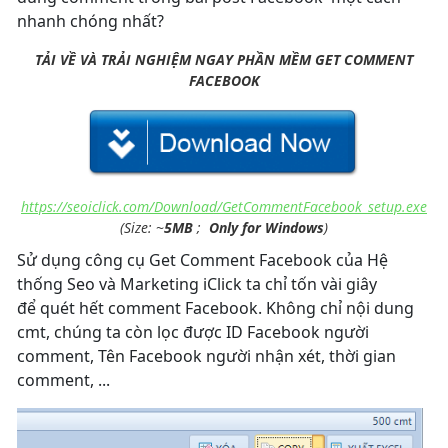
nhanh chóng nhất?
TẢI VỀ VÀ TRẢI NGHIỆM NGAY PHẦN MỀM GET COMMENT
FACEBOOK
https://seoiclick.com/Download/GetCommentFacebook_setup.exe
(Size:
~
5MB
;
Only for Windows
)
Sử dụng công cụ Get Comment Facebook của Hệ
thống Seo và Marketing iClick ta chỉ tốn vài giây
để quét hết comment Facebook. Không chỉ nội dung
cmt, chúng ta còn lọc được ID Facebook người
comment, Tên Facebook người nhận xét, thời gian
comment, ...