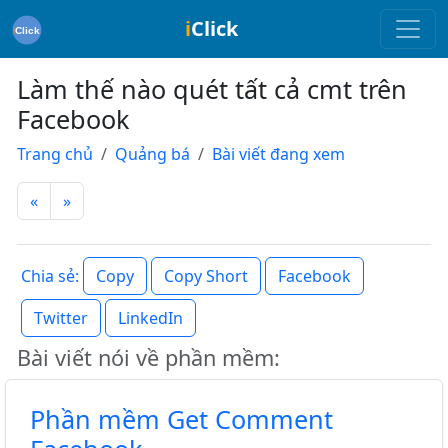
i
Click
Làm thế nào quét tất cả cmt trên
Facebook
Trang chủ
Quảng bá
Bài viết đang xem
«
»
Copy
Copy Short
Facebook
Chia sẻ:
Twitter
LinkedIn
Bài viết nói về phần mềm:
Phần mềm Get Comment