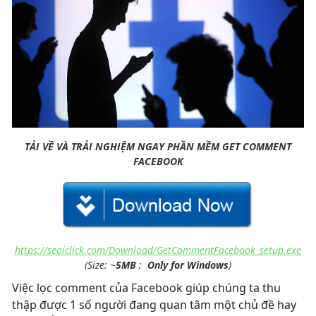
TẢI VỀ VÀ TRẢI NGHIỆM NGAY PHẦN MỀM GET COMMENT
FACEBOOK
https://seoiclick.com/Download/GetCommentFacebook_setup.exe
(Size:
~
5MB
;
Only for Windows
)
Việc lọc comment của Facebook giúp chúng ta thu
thập được 1 số người đang quan tâm một chủ đề hay