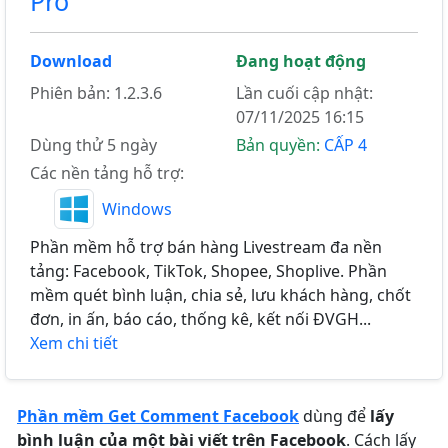
Pro
Download
Đang hoạt động
Phiên bản: 1.2.3.6
Lần cuối cập nhật:
07/11/2025 16:15
Dùng thử 5 ngày
Bản quyền:
CẤP 4
Các nền tảng hỗ trợ:
Windows
Phần mềm hỗ trợ bán hàng Livestream đa nền
tảng: Facebook, TikTok, Shopee, Shoplive. Phần
mềm quét bình luận, chia sẻ, lưu khách hàng, chốt
đơn, in ấn, báo cáo, thống kê, kết nối ĐVGH...
Xem chi tiết
Phần mềm Get Comment Facebook
dùng để
lấy
bình luận của một bài viết trên Facebook
. Cách lấy