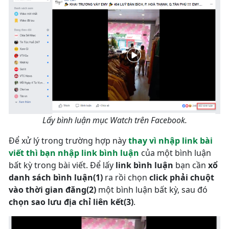
Lấy bình luận mục Watch trên Facebook.
Để xử lý trong trường hợp này
thay vì nhập link bài
viết thì bạn nhập link bình luận
của một bình luận
bất kỳ trong bài viết. Để lấy
link bình luận
bạn cần
xổ
danh sách bình luận(1)
ra rồi chọn
click phải chuột
vào thời gian đăng(2)
một bình luận bất kỳ, sau đó
chọn sao lưu địa chỉ liên kết(3)
.