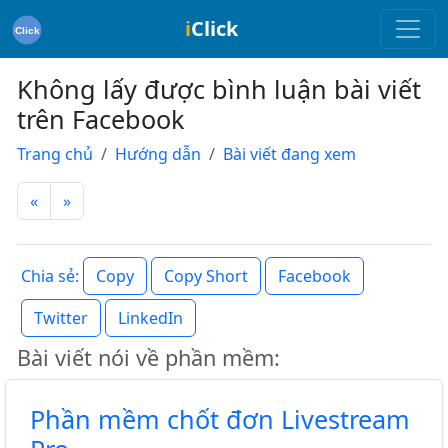
i
Click
Không lấy được bình luận bài viết
trên Facebook
Trang chủ
Hướng dẫn
Bài viết đang xem
«
»
Copy
Copy Short
Facebook
Chia sẻ:
Twitter
LinkedIn
Bài viết nói về phần mềm:
Phần mềm chốt đơn Livestream