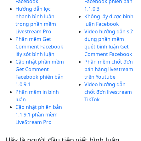
Facebook
Facebook phiên bản
Hướng dẫn lọc
1.1.0.3
nhanh bình luận
Không lấy được bình
trong phần mềm
luận Facebook
Livestream Pro
Video hướng dẫn sử
Phần mềm Get
dụng phần mềm
Comment Facebook
quét bình luận Get
lấy sót bình luận
Comment Facebook
Cập nhật phần mềm
Phần mềm chốt đơn
Get Comment
bán hàng livestream
Facebook phiên bản
trên Youtube
1.0.9.1
Video hướng dẫn
Phần mềm in bình
chốt đơn livestream
luận
TikTok
Cập nhật phiên bản
1.1.9.1 phần mềm
LiveStream Pro
Hãy là người đầu tiên viết bình luận