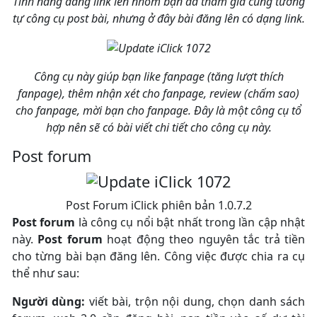
Tính năng đăng link lên nhóm bạn đã tham gia cũng tương
tự công cụ post bài, nhưng ở đây bài đăng lên có dạng link.
Công cụ này giúp bạn like fanpage (tăng lượt thích
fanpage), thêm nhận xét cho fanpage, review (chấm sao)
cho fanpage, mời bạn cho fanpage. Đây là một công cụ tổ
hợp nên sẽ có bài viết chi tiết cho công cụ này.
Post forum
Post Forum iClick phiên bản 1.0.7.2
Post forum
là công cụ nổi bật nhất trong lần cập nhật
này.
Post forum
hoạt động theo nguyên tắc trả tiền
cho từng bài bạn đăng lên. Công việc được chia ra cụ
thể như sau:
Người dùng:
viết bài, trộn nội dung, chọn danh sách