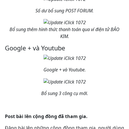
Số dư bổ sung POST FORUM.
Bổ sung thêm hình thức thanh toán qua ví điện tử BẢO
KIM.
Google + và Youtube
Google + và Youtube.
Bổ sung 3 công cụ mới.
Post bài lên cộng đồng đã tham gia.
Đăng bài lên những cộng đồng tham gia, người dùng