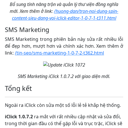
Bổ sung tính năng trộn và quản lý thư viện đồng nghĩa
mới. Xem thêm ở link:
/huong-dan/tron-noi-dung-spin-
content-sieu-dang-voi-iclick-editor-1-0-7-1-t311.html
SMS Marketing
SMS Marketing trong phiên bản này sửa rất nhiều lỗi
để đẹp hơn, mượt hơn và chính xác hơn. Xem thêm ở
link:
/tin-seo/sms-marketing-1-0-7-2-t362.html
SMS Marketing iClick 1.0.7.2 với giao diện mới.
Tổng kết
Ngoài ra iClick còn sửa một số lỗi lẻ tẻ khắp hệ thống.
iClick 1.0.7.2
ra mắt với rất nhiều cập nhật và sửa đổi,
trong thời gian đầu có thể gặp lỗi và trục trặc, iClick sẽ