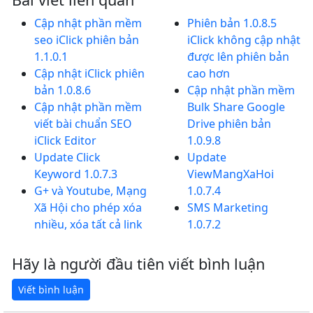
Cập nhật phần mềm
Phiên bản 1.0.8.5
seo iClick phiên bản
iClick không cập nhật
1.1.0.1
được lên phiên bản
Cập nhật iClick phiên
cao hơn
bản 1.0.8.6
Cập nhật phần mềm
Cập nhật phần mềm
Bulk Share Google
viết bài chuẩn SEO
Drive phiên bản
iClick Editor
1.0.9.8
Update Click
Update
Keyword 1.0.7.3
ViewMangXaHoi
G+ và Youtube, Mạng
1.0.7.4
Xã Hội cho phép xóa
SMS Marketing
nhiều, xóa tất cả link
1.0.7.2
Hãy là người đầu tiên viết bình luận