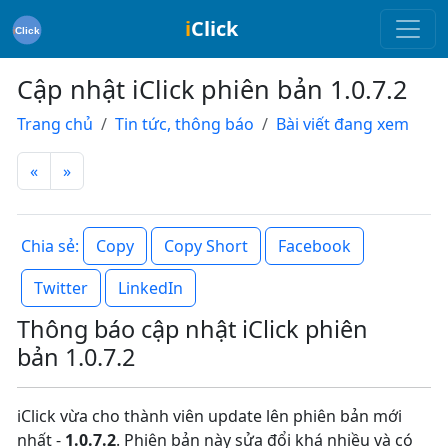
i
Click
Cập nhật iClick phiên bản 1.0.7.2
Trang chủ
Tin tức, thông báo
Bài viết đang xem
«
»
Copy
Copy Short
Facebook
Chia sẻ:
Twitter
LinkedIn
Thông báo cập nhật iClick phiên
bản 1.0.7.2
iClick vừa cho thành viên update lên phiên bản mới
nhất -
1.0.7.2
. Phiên bản này sửa đổi khá nhiều và có