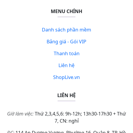
MENU CHÍNH
Danh sách phần mềm
Bảng giá - Gói VIP
Thanh toán
Liên hệ
ShopLive.vn
LIÊN HỆ
Giờ làm việc:
Thứ 2,3,4,5,6: 9h-12h; 13h30-17h30 + Thứ
7, CN: nghỉ
ĐC:
114 An Dương Vương, Phường 16, Quận 8, TP. Hồ