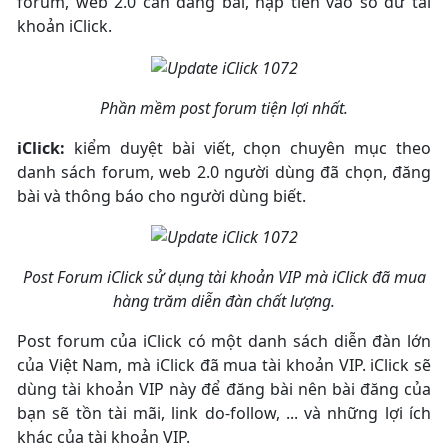
forum, web 2.0 cần đăng bài, nạp tiền vào số dư tài
khoản iClick.
Phần mềm post forum tiện lợi nhất.
iClick:
kiểm duyệt bài viết, chọn chuyên mục theo
danh sách forum, web 2.0 người dùng đã chọn, đăng
bài và thông báo cho người dùng biết.
Post Forum iClick sử dụng tài khoản VIP mà iClick đã mua
hàng trăm diễn đàn chất lượng.
Post forum của iClick có một danh sách diễn đàn lớn
của Việt Nam, mà iClick đã mua tài khoản VIP. iClick sẽ
dùng tài khoản VIP này để đăng bài nên bài đăng của
bạn sẽ tồn tài mãi, link do-follow, ... và những lợi ích
khác của tài khoản VIP.