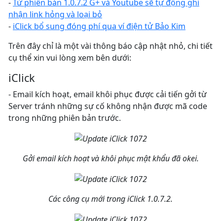
-
Từ phiên bản 1.0.7.2 G+ và Youtube sẽ tự động ghi
nhận link hỏng và loại bỏ
-
iClick bổ sung đóng phí qua ví điện tử Bảo Kim
Trên đây chỉ là một vài thông báo cập nhật nhỏ, chi tiết
cụ thể xin vui lòng xem bên dưới:
iClick
- Email kích hoạt, email khôi phục được cải tiến gởi từ
Server tránh những sự cố không nhận được mã code
trong những phiên bản trước.
Gởi email kích hoạt và khôi phục mật khẩu đã okei.
Các công cụ mới trong iClick 1.0.7.2.