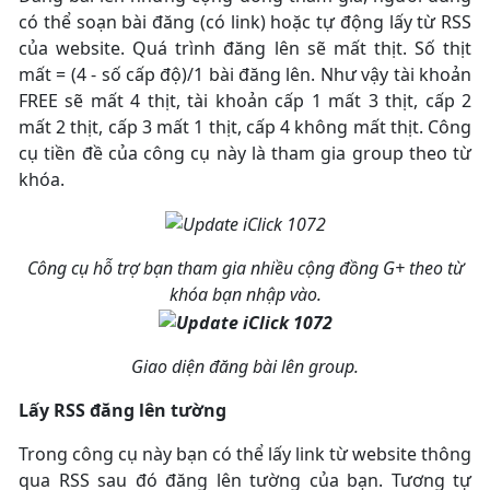
có thể soạn bài đăng (có link) hoặc tự động lấy từ RSS
của website. Quá trình đăng lên sẽ mất thịt. Số thịt
mất = (4 - số cấp độ)/1 bài đăng lên. Như vậy tài khoản
FREE sẽ mất 4 thịt, tài khoản cấp 1 mất 3 thịt, cấp 2
mất 2 thịt, cấp 3 mất 1 thịt, cấp 4 không mất thịt. Công
cụ tiền đề của công cụ này là tham gia group theo từ
khóa.
Công cụ hỗ trợ bạn tham gia nhiều cộng đồng G+ theo từ
khóa bạn nhập vào.
Giao diện đăng bài lên group.
Lấy RSS đăng lên tường
Trong công cụ này bạn có thể lấy link từ website thông
qua RSS sau đó đăng lên tường của bạn. Tương tự