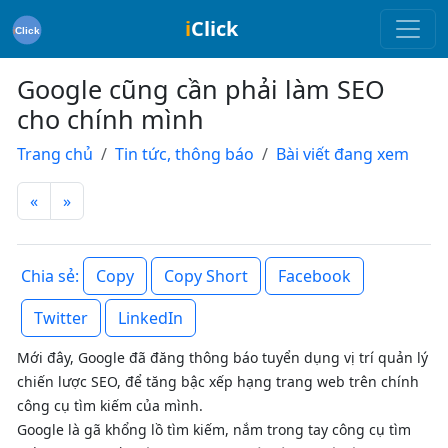
i
Click
Google cũng cần phải làm SEO
cho chính mình
Trang chủ
Tin tức, thông báo
Bài viết đang xem
«
»
Copy
Copy Short
Facebook
Chia sẻ:
Twitter
LinkedIn
Mới đây, Google đã đăng thông báo tuyển dụng vị trí quản lý
chiến lược SEO, để tăng bậc xếp hạng trang web trên chính
công cụ tìm kiếm của mình.
Google là gã khổng lồ tìm kiếm, nắm trong tay công cụ tìm