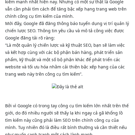
kiếm mạnh nhất hiện nay. Nhưng có một sự thật là Google
vẫn cần phải tìm cách để tăng bậc xếp hạng trang web trên
chính công cụ tìm kiếm của mình.
Mới đây, Google đã đăng thông báo tuyển dụng vị trí quản lý
chiến lược SEO. Thông tin yêu cầu và mô tả công việc được
Google đăng tải rõ ràng:
“Là một quản lý chiến lược và kỹ thuật SEO, bạn sẽ làm việc
và kết hợp cùng với các bộ phận bán hàng, phát triển sản
phẩm, kỹ thuật và một số bộ phận khác để phát triển các
website và tối ưu hóa nhằm cải thiện bậc xếp hạng của các
trang web này trên công cụ tìm kiếm”.
Bởi vì Google có trong tay công cụ tìm kiếm lớn nhất trên thế
giới, do đó nhiều người sẽ thấy lạ khi ngay cả gã khổng lồ
tìm kiếm này cũng phải làm SEO trên chính công cụ của
mình. Tuy nhiên đó là điều rất bình thường và cần thiết nếu
như muốn cạnh tranh một cách lành mạnh.