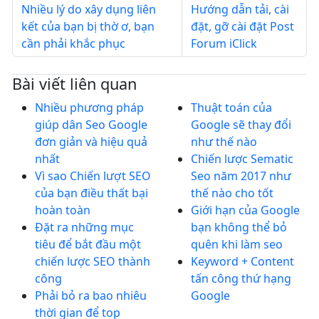
Nhiều lý do xây dụng liên
Hướng dẫn tải, cài
kết của bạn bị thờ ơ, bạn
đặt, gỡ cài đặt Post
cần phải khắc phục
Forum iClick
Bài viết liên quan
Nhiều phương pháp
Thuật toán của
giúp dân Seo Google
Google sẽ thay đổi
đơn giản và hiệu quả
như thế nào
nhất
Chiến lược Sematic
Vì sao Chiến lượt SEO
Seo năm 2017 như
của bạn điều thất bại
thế nào cho tốt
hoàn toàn
Giới hạn của Google
Đặt ra những mục
bạn không thể bỏ
tiêu để bắt đầu một
quên khi làm seo
chiến lược SEO thành
Keyword + Content
công
tấn công thứ hạng
Phải bỏ ra bao nhiêu
Google
thời gian để top