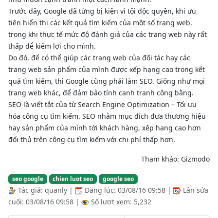
Trước đây, Google đã từng bị kiện vì tội độc quyền, khi ưu
tiên hiển thị các kết quả tìm kiếm của một số trang web,
trong khi thực tế mức độ đánh giá của các trang web này rất
thấp để kiếm lợi cho mình.
Do đó, để có thể giúp các trang web của đối tác hay các
trang web sản phẩm của mình được xếp hạng cao trong kết
quả tìm kiếm, thì Google cũng phải làm SEO. Giống như mọi
trang web khác, để đảm bảo tính cạnh tranh công bằng.
SEO là viết tắt của từ Search Engine Optimization – Tối ưu
hóa công cụ tìm kiếm. SEO nhằm mục đích đưa thương hiệu
hay sản phẩm của mình tới khách hàng, xếp hạng cao hơn
đối thủ trên công cụ tìm kiếm với chi phí thấp hơn.
Tham khảo: Gizmodo
seo google
chien luot seo
google seo
Tác giả:
quanly
|
Đăng lúc:
03/08/16 09:58
|
Lần sửa
cuối:
03/08/16 09:58
|
Số lượt xem: 5,232