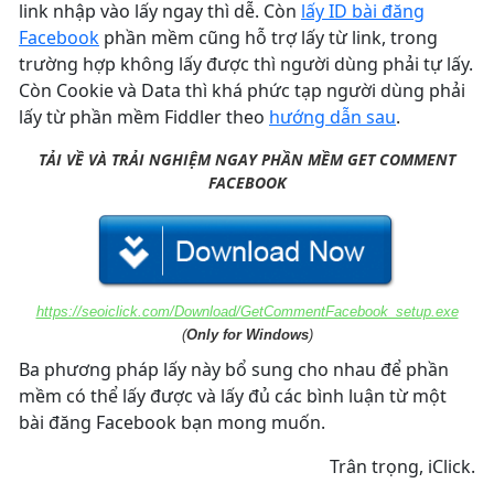
link nhập vào lấy ngay thì dễ. Còn
lấy ID bài đăng
Facebook
phần mềm cũng hỗ trợ lấy từ link, trong
trường hợp không lấy được thì người dùng phải tự lấy.
Còn Cookie và Data thì khá phức tạp người dùng phải
lấy từ phần mềm Fiddler theo
hướng dẫn sau
.
TẢI VỀ VÀ TRẢI NGHIỆM NGAY PHẦN MỀM GET COMMENT
FACEBOOK
https://seoiclick.com/Download/GetCommentFacebook_setup.exe
(
Only for Windows
)
Ba phương pháp lấy này bổ sung cho nhau để phần
mềm có thể lấy được và lấy đủ các bình luận từ một
bài đăng Facebook bạn mong muốn.
Trân trọng, iClick.