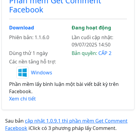
Phần mềm Get Comment
Facebook
Download
Đang hoạt động
Phiên bản: 1.1.6.0
Lần cuối cập nhật:
09/07/2025 14:50
Dùng thử 1 ngày
Bản quyền:
CẤP 2
Các nền tảng hỗ trợ:
Windows
Phần mềm lấy bình luận một bài viết bất kỳ trên
Facebook.
Xem chi tiết
Sau bản
cập nhật 1.0.9.1 thì phần mềm Get Comment
Facebook
iClick có 3 phương pháp lấy Comment.