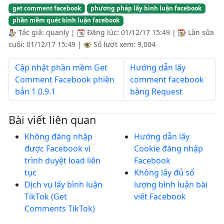
get comment facebook
phương pháp lấy bình luận facebook
phần mềm quét bình luận facebook
Tác giả:
quanly
|
Đăng lúc:
01/12/17 15:49
|
Lần sửa
cuối:
01/12/17 15:49
|
Số lượt xem: 9,004
Cập nhật phần mềm Get
Hướng dẫn lấy
Comment Facebook phiên
comment facebook
bản 1.0.9.1
bằng Request
Bài viết liên quan
Không đăng nhập
Hướng dẫn lấy
được Facebook vì
Cookie đăng nhập
trình duyệt load liên
Facebook
tục
Không lấy đủ số
Dịch vụ lấy bình luận
lượng bình luận bài
TikTok (Get
viết Facebook
Comments TikTok)