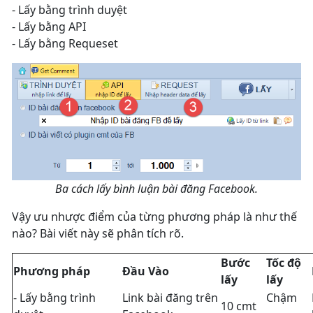
- Lấy bằng trình duyệt
- Lấy bằng API
- Lấy bằng Requeset
Ba cách lấy bình luận bài đăng Facebook.
Vậy ưu nhược điểm của từng phương pháp là như thế
nào? Bài viết này sẽ phân tích rõ.
Bước
Tốc độ
Phương pháp
Đầu Vào
lấy
lấy
- Lấy bằng trình
Link bài đăng trên
Chậm
10 cmt