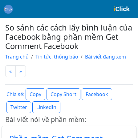
i
Click
So sánh các cách lấy bình luận của
Facebook bằng phần mềm Get
Comment Facebook
Trang chủ
Tin tức, thông báo
Bài viết đang xem
«
»
Copy
Copy Short
Facebook
Chia sẻ:
Twitter
LinkedIn
Bài viết nói về phần mềm: