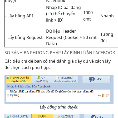
duyệt
Facebook
Nhập ID bài đăng
1000
(có thể chuyển
- Lấy bằng API
Nhanh
cmt
link > ID)
Dữ liệu Header
Tương
- Lấy bằng Request
Request (Cookie +
50 cmt
đối
Data)
SO SÁNH BA PHƯƠNG PHÁP LẤY BÌNH LUẬN FACEBOOK
Các tiêu chí để bạn có thể đánh giá đầy đủ về cách lấy
để chọn cách phù hợp.
Lấy bằng trình duyệt.