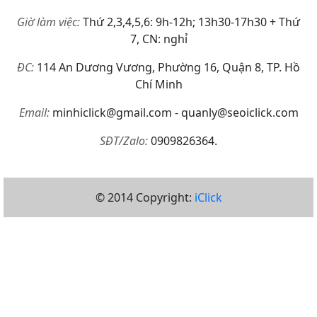
Giờ làm việc:
Thứ 2,3,4,5,6: 9h-12h; 13h30-17h30 + Thứ
7, CN: nghỉ
ĐC:
114 An Dương Vương, Phường 16, Quận 8, TP. Hồ
Chí Minh
Email:
minhiclick@gmail.com - quanly@seoiclick.com
SĐT/Zalo:
0909826364.
© 2014 Copyright:
iClick