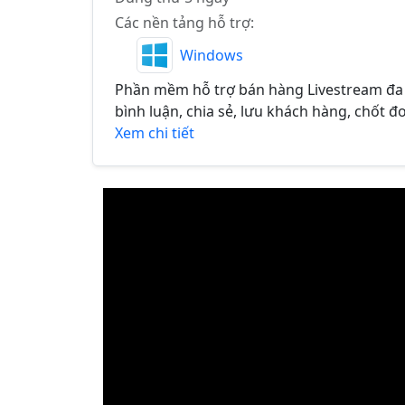
Các nền tảng hỗ trợ:
Windows
Phần mềm hỗ trợ bán hàng Livestream đa 
bình luận, chia sẻ, lưu khách hàng, chốt đơ
Xem chi tiết