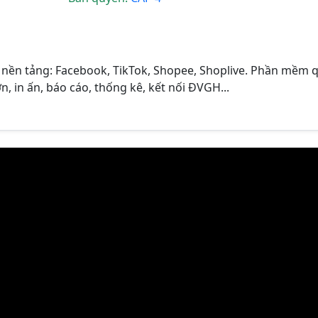
nền tảng: Facebook, TikTok, Shopee, Shoplive. Phần mềm 
n, in ấn, báo cáo, thống kê, kết nối ĐVGH...