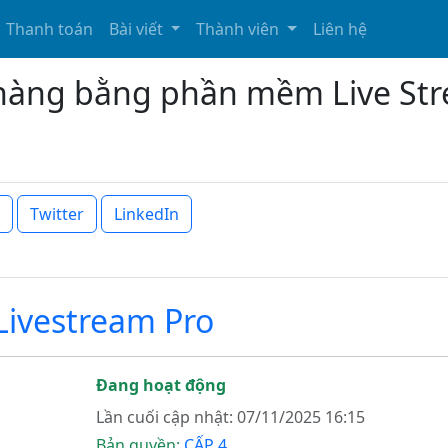
Thanh toán
Bài viết
Thành viên
Liên hệ
hàng bằng phần mềm Live Str
Twitter
LinkedIn
ivestream Pro
Đang hoạt động
Lần cuối cập nhật: 07/11/2025 16:15
Bản quyền:
CẤP 4