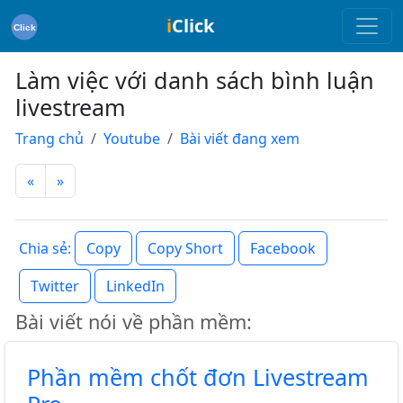
i
Click
Làm việc với danh sách bình luận
livestream
Trang chủ
Youtube
Bài viết đang xem
«
»
Copy
Copy Short
Facebook
Chia sẻ:
Twitter
LinkedIn
Bài viết nói về phần mềm:
Phần mềm chốt đơn Livestream