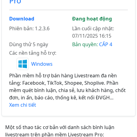
Pro
Download
Đang hoạt động
Phiên bản: 1.2.3.6
Lần cuối cập nhật:
07/11/2025 16:15
Dùng thử 5 ngày
Bản quyền:
CẤP 4
Các nền tảng hỗ trợ:
Windows
Phần mềm hỗ trợ bán hàng Livestream đa nền
tảng: Facebook, TikTok, Shopee, Shoplive. Phần
mềm quét bình luận, chia sẻ, lưu khách hàng, chốt
đơn, in ấn, báo cáo, thống kê, kết nối ĐVGH...
Xem chi tiết
Một số thao tác cơ bản với danh sách bình luận
livestream trên phần mềm Livestream Pro: