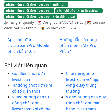
phần mềm chốt đơn livestream miễn phí
phần mềm chốt đơn livestream
cách chốt đơn trên livestream
phần mềm chốt đơn livestream trên điện thoại
Tác giả:
quanly
|
Đăng lúc:
24/03/21 09:25
|
Lần sửa
cuối:
24/03/21 09:25
|
Số lượt xem: 6,734
App chốt đơn
Hướng dẫn sử dụng
Livestream Pro Mobile
phần mềm SMS Pro -
phiên bản 1.0.5
Phần 1
Bài viết liên quan
Gọi điện chốt đơn
Chơi minigame
livestream
livestream với app
Tự động chốt đơn khi
vòng quay trúng
có số điện thoại
thưởng
Video hướng dẫn tự
Video hướng dẫn quy
động chốt đơn
trình chốt đơn bán
livestream khi có mã
hàng livestream