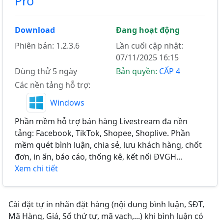
Pro
Download
Đang hoạt động
Phiên bản: 1.2.3.6
Lần cuối cập nhật:
07/11/2025 16:15
Dùng thử 5 ngày
Bản quyền:
CẤP 4
Các nền tảng hỗ trợ:
Windows
Phần mềm hỗ trợ bán hàng Livestream đa nền
tảng: Facebook, TikTok, Shopee, Shoplive. Phần
mềm quét bình luận, chia sẻ, lưu khách hàng, chốt
đơn, in ấn, báo cáo, thống kê, kết nối ĐVGH...
Xem chi tiết
Cài đặt tự in nhãn đặt hàng (nội dung bình luận, SĐT,
Mã Hàng, Giá, Số thứ tự, mã vạch,...) khi bình luận có