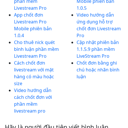
phần mềm
Mobile phiên bản
Livestream Pro
1.0.5
App chốt đơn
Video hướng dẫn
Livestream Pro
ứng dụng hỗ trợ
Mobile phiên bản
chốt đơn Livestream
1.0.4
Pro
Cho thuê nick quét
Cập nhật phiên bản
bình luận phần mềm
1.1.5.9 phần mềm
Livestream Pro
LiveStream Pro
Cách chốt đơn
Chốt đơn bằng ghi
livestream với mặt
chú hoặc nhãn bình
hàng có màu hoặc
luận
size
Video hướng dẫn
cách chốt đơn với
phần mềm
livestream pro
Hãy là người đầu tiên viết bình luận