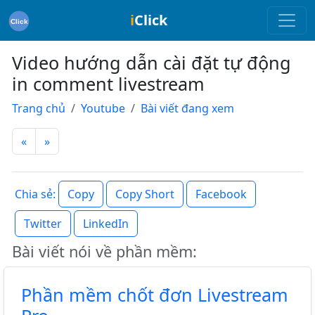
i
Click
Video hướng dẫn cài đặt tự động
in comment livestream
Trang chủ
Youtube
Bài viết đang xem
«
»
Copy
Copy Short
Facebook
Chia sẻ:
Twitter
LinkedIn
Bài viết nói về phần mềm:
Phần mềm chốt đơn Livestream