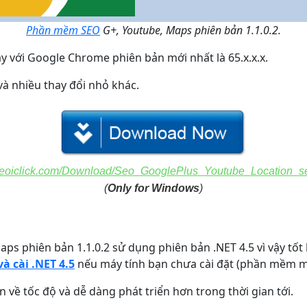
Phần mềm SEO
G+, Youtube, Maps phiên bản 1.1.0.2.
 với Google Chrome phiên bản mới nhất là 65.x.x.x.
và nhiều thay đổi nhỏ khác.
/seoiclick.com/Download/Seo_GooglePlus_Youtube_Location_s
(
Only for Windows
)
phiên bản 1.1.0.2 sử dụng phiên bản .NET 4.5 vì vậy tốt hơ
và cài .NET 4.5
nếu máy tính bạn chưa cài đặt (phần mềm mở 
 về tốc độ và dễ dàng phát triển hơn trong thời gian tới.