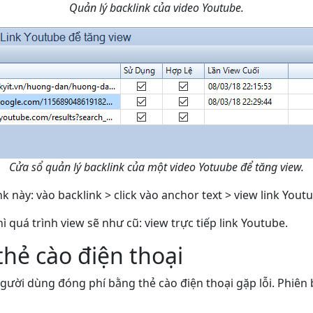
Quản lý backlink của video Youtube.
Cửa sổ quản lý backlink của một video Yotuube để tăng view.
k này: vào backlink > click vào anchor text > view link Yout
 quá trình view sẽ như cũ: view trực tiếp link Youtube.
thẻ cào điện thoại
ười dùng đóng phí bằng thẻ cào điện thoại gặp lỗi. Phiên bả