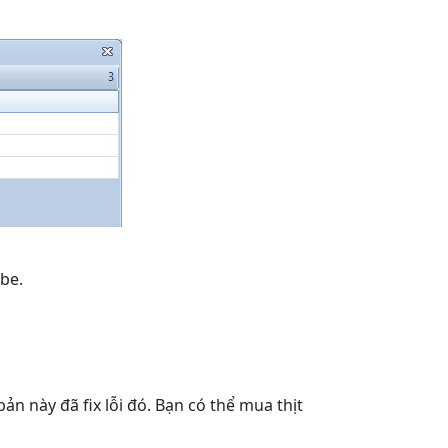
ube.
n này đã fix lỗi đó. Bạn có thể mua thịt