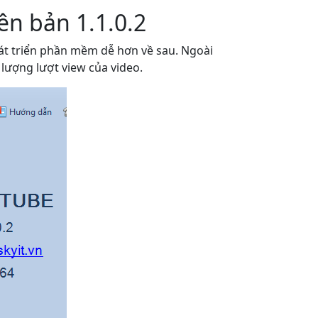
n bản 1.1.0.2
át triển phần mềm dễ hơn về sau. Ngoài
 lượng lượt view của video.