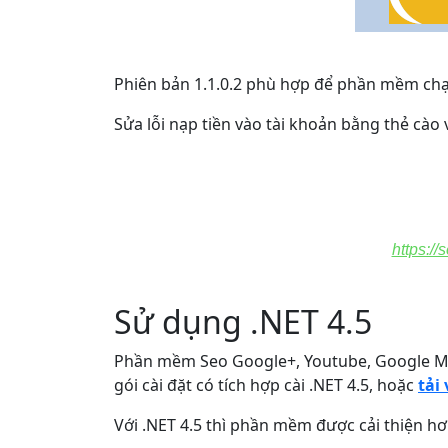
Phiên bản 1.1.0.2 phù hợp để phần mềm chạy
Sửa lỗi nạp tiền vào tài khoản bằng thẻ cào 
https:/
Sử dụng .NET 4.5
Phần mềm Seo Google+, Youtube, Google Maps 
gói cài đặt có tích hợp cài .NET 4.5, hoặc
tải 
Với .NET 4.5 thì phần mềm được cải thiện hơn