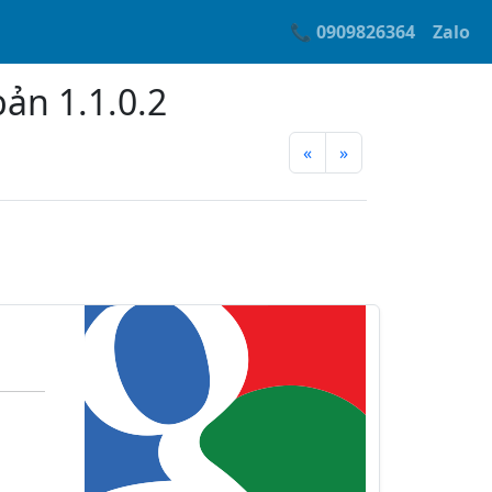
📞 0909826364
Zalo
ản 1.1.0.2
«
»