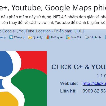
+, Youtube, Google Maps phiê
ánh dấu phần mềm này sử dụng .NET 4.5 nhằm đơn giản và ph
 còn thay đổi về cách view link Youtube để tránh bị giảm số