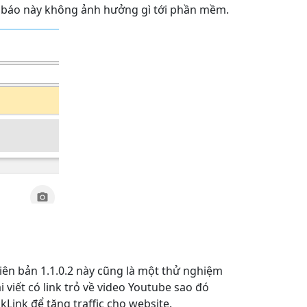
g báo này không ảnh hưởng gì tới phần mềm.
hiên bản 1.1.0.2 này cũng là một thử nghiệm
 viết có link trỏ về video Youtube sao đó
Link để tăng traffic cho website.