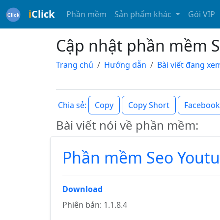
i
Click
Phần mềm
Sản phẩm khác
Gói VIP
Cập nhật phần mềm SE
Trang chủ
Hướng dẫn
Bài viết đang xe
Copy
Copy Short
Facebook
Chia sẻ:
Bài viết nói về phần mềm:
Phần mềm Seo Youtu
Download
Phiên bản: 1.1.8.4