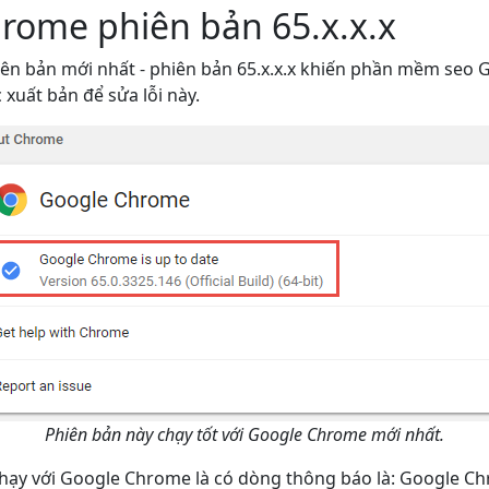
rome phiên bản 65.x.x.x
n bản mới nhất - phiên bản 65.x.x.x khiến phần mềm seo G+
 xuất bản để sửa lỗi này.
Phiên bản này chạy tốt với Google Chrome mới nhất.
 chạy với Google Chrome là có dòng thông báo là: Google 