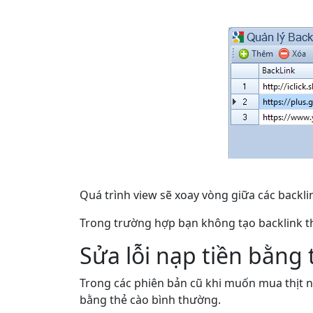
Quá trình view sẽ xoay vòng giữa các backlin
Trong trường hợp bạn không tạo backlink thì
Sửa lỗi nạp tiền bằng 
Trong các phiên bản cũ khi muốn mua thịt ng
bằng thẻ cào bình thường.