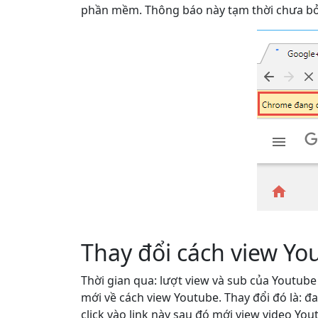
phần mềm. Thông báo này tạm thời chưa bỏ 
Thay đổi cách view Yo
Thời gian qua: lượt view và sub của Youtube
mới về cách view Youtube. Thay đổi đó là: đa
click vào link này sau đó mới view video Yo