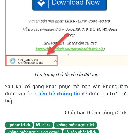
Lên trang chủ tải và cài đặt lại.
Sau khi cố gắng khắc phục mà bạn vẫn không làm
được vui lòng
liên hệ chúng tôi
để được hỗ trợ trực
tiếp.
Chúc bạn thành công, iClick.
update iclick
lỗi iclick
không mở được iclick
không mở được clickkeyword
lỗi cập nhật icilck