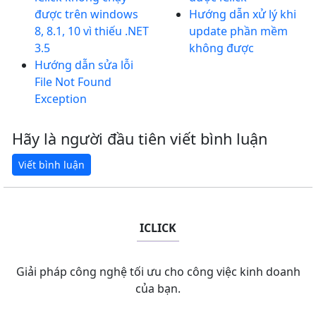
được trên windows
Hướng dẫn xử lý khi
8, 8.1, 10 vì thiếu .NET
update phần mềm
3.5
không được
Hướng dẫn sửa lỗi
File Not Found
Exception
Hãy là người đầu tiên viết bình luận
ICLICK
Giải pháp công nghệ tối ưu cho công việc kinh doanh
của bạn.