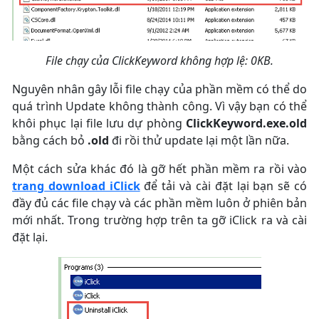
File chạy của ClickKeyword không hợp lệ: 0KB.
Nguyên nhân gây lỗi file chạy của phần mềm có thể do
quá trình Update không thành công. Vì vậy bạn có thể
khôi phục lại file lưu dự phòng
ClickKeyword.exe.old
bằng cách bỏ
.old
đi rồi thử update lại một lần nữa.
Một cách sửa khác đó là gỡ hết phần mềm ra rồi vào
trang download iClick
để tải và cài đặt lại bạn sẽ có
đầy đủ các file chạy và các phần mềm luôn ở phiên bản
mới nhất. Trong trường hợp trên ta gỡ iClick ra và cài
đặt lại.