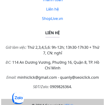
Liên hệ
ShopLive.vn
LIÊN HỆ
Giờ làm việc:
Thứ 2,3,4,5,6: 9h-12h; 13h30-17h30 + Thứ
7, CN: nghỉ
ĐC:
114 An Dương Vương, Phường 16, Quận 8, TP. Hồ
Chí Minh
Email:
minhiclick@gmail.com - quanly@seoiclick.com
SĐT/Zalo:
0909826364.