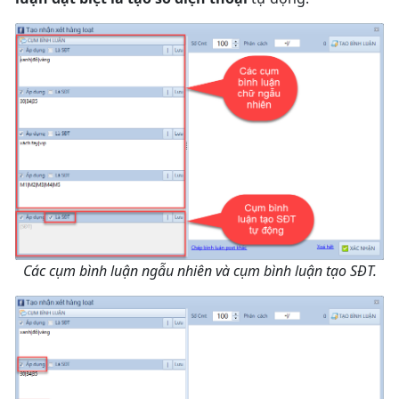
Các cụm bình luận ngẫu nhiên và cụm bình luận tạo SĐT.