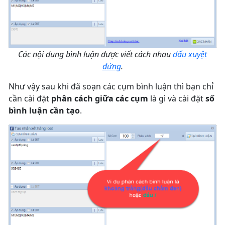
Các nội dung bình luận được viết cách nhau
dấu xuyệt
đứng
.
Như vậy sau khi đã soạn các cụm bình luận thì bạn chỉ
cần cài đặt
phân cách giữa các cụm
là gì và cài đặt
số
bình luận cần tạo
.