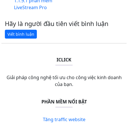
1.1.9.1 phần mềm
LiveStream Pro
Hãy là người đầu tiên viết bình luận
ICLICK
Giải pháp công nghệ tối ưu cho công việc kinh doanh
của bạn.
PHẦN MỀM NỔI BẬT
Tăng traffic website