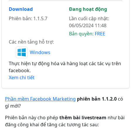
Download
Đang hoạt động
Phiên bản: 1.1.5.7
Lần cuối cập nhật:
06/05/2024 11:48
Bản quyền:
FREE
Các nền tảng hỗ trợ:
Windows
Thực hiện tự động hóa và hàng loạt các tác vụ trên
facebook.
Xem chi tiết
Phần mềm Facebook Marketing
phiên bản 1.1.2.0
có
gì mới?
Phiên bản này cho phép
thêm bài livestream
như bài
đăng công khai để tăng các tương tác sau: