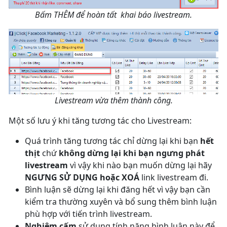
Bấm THÊM để hoàn tất khai báo livestream.
Livestream vừa thêm thành công.
Một số lưu ý khi tăng tương tác cho Livestream:
Quá trình tăng tương tác chỉ dừng lại khi bạn
hết
thịt
chứ
không dừng lại khi bạn ngưng phát
livestream
vì vậy khi nào bạn muốn dừng lại hãy
NGƯNG SỬ DỤNG hoặc XOÁ
link livestream đi.
Bình luận sẽ dừng lại khi đăng hết vì vậy bạn cần
kiểm tra thường xuyên và bổ sung thêm bình luận
phù hợp với tiến trình livestream.
Nghiêm cấm
sử dụng tính năng bình luận này để