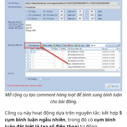
Mở cộng cụ tạo comment hàng loạt để bình sung bình luận
cho bài đăng.
Công cụ này hoạt động dựa trên nguyên tắc: kết hợp
5
cụm bình luận ngẫu nhiên
, trong đó có
cụm bình
luận đặt biệt là tạo số điện thoại
tự động.