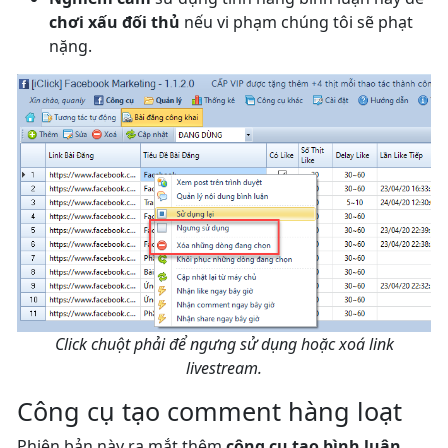
chơi xấu đối thủ
nếu vi phạm chúng tôi sẽ phạt
nặng.
Click chuột phải để ngưng sử dụng hoặc xoá link
livestream.
Công cụ tạo comment hàng loạt
Phiên bản này ra mắt thêm
công cụ tạo bình luận