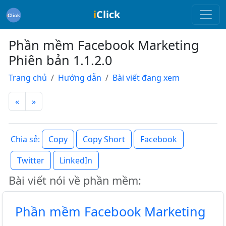
i
Click
Phần mềm Facebook Marketing
Phiên bản 1.1.2.0
Trang chủ
Hướng dẫn
Bài viết đang xem
«
»
Copy
Copy Short
Facebook
Chia sẻ:
Twitter
LinkedIn
Bài viết nói về phần mềm:
Phần mềm Facebook Marketing