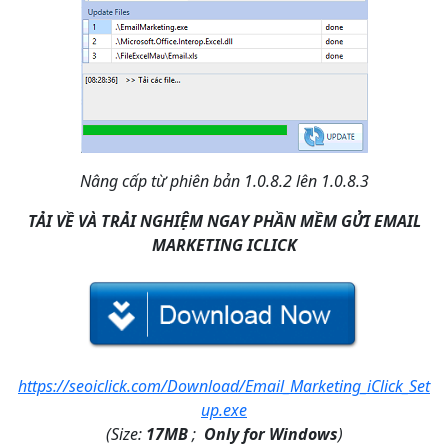
Nâng cấp từ phiên bản 1.0.8.2 lên 1.0.8.3
TẢI VỀ VÀ TRẢI NGHIỆM NGAY PHẦN MỀM GỬI EMAIL
MARKETING ICLICK
https://seoiclick.com/Download/Email_Marketing_iClick_Set
up.exe
(Size:
17MB
;
Only for Windows
)