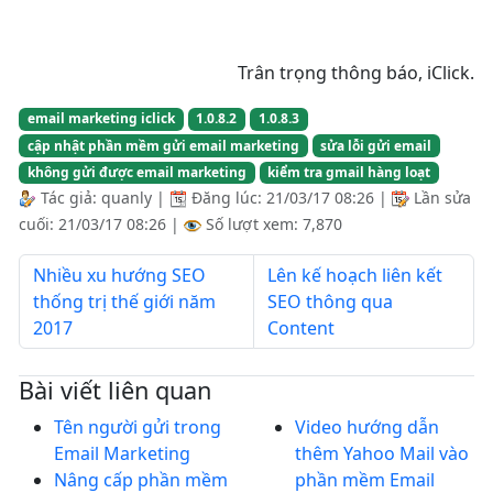
Trân trọng thông báo, iClick.
email marketing iclick
1.0.8.2
1.0.8.3
cập nhật phần mềm gửi email marketing
sửa lỗi gửi email
không gửi được email marketing
kiểm tra gmail hàng loạt
Tác giả:
quanly
|
Đăng lúc:
21/03/17 08:26
|
Lần sửa
cuối:
21/03/17 08:26
|
Số lượt xem: 7,870
Nhiều xu hướng SEO
Lên kế hoạch liên kết
thống trị thế giới năm
SEO thông qua
2017
Content
Bài viết liên quan
Tên người gửi trong
Video hướng dẫn
Email Marketing
thêm Yahoo Mail vào
Nâng cấp phần mềm
phần mềm Email