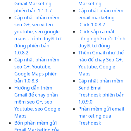
Gmail Marketing
Marketing
phiên bản 1.1.1.7
Cập nhật phần mềm
Cập nhật phần mềm
email marketing
seo G+, seo video
iClick 1.0.8.2
youtube, seo google
iClick sắp ra mắt
maps - trình duyệt tự
công nghệ mới: Trình
động phiên bản
duyệt tự động
1.0.8.2
Thêm Gmail như thế
Cập nhật phần mềm
nào để chạy Seo G+,
seo G+, Youtube,
Youtube, Google
Google Maps phiên
Maps
bản 1.0.8.3
Cập nhật phần mềm
Hướng dẫn thêm
Send Email
Gmail để chạy phần
Freshdesk phiên bản
mềm seo G+, seo
1.0.9.0
Youtube, seo Google
Phần mềm gửi email
Maps
marketing qua
Bốn phần mềm gửi
Freshdesk
Email Marketing của