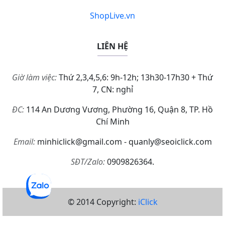
ShopLive.vn
LIÊN HỆ
Giờ làm việc:
Thứ 2,3,4,5,6: 9h-12h; 13h30-17h30 + Thứ
7, CN: nghỉ
ĐC:
114 An Dương Vương, Phường 16, Quận 8, TP. Hồ
Chí Minh
Email:
minhiclick@gmail.com - quanly@seoiclick.com
SĐT/Zalo:
0909826364.
© 2014 Copyright:
iClick