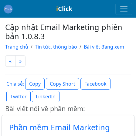
i
Click
Cập nhật Email Marketing phiên
bản 1.0.8.3
Trang chủ
Tin tức, thông báo
Bài viết đang xem
«
»
Copy
Copy Short
Facebook
Chia sẻ:
Twitter
LinkedIn
Bài viết nói về phần mềm:
Phần mềm Email Marketing