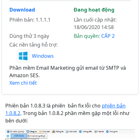
Download
Đang hoạt động
Phiên bản: 1.1.1.1
Lần cuối cập nhật:
18/06/2020 14:58
Dùng thử 3 ngày
Bản quyền:
CẤP 2
Các nền tảng hỗ trợ:
Windows
Phần mềm Email Marketing gửi email từ SMTP và
Amazon SES.
Xem chi tiết
Phiên bản 1.0.8.3 là phiên bản fix lỗi cho
phiên bản
1.0.8.2
. Trong bản 1.0.8.2 phần mềm gặp một lỗi như
bên dưới: