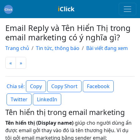
i
Click
Email Reply và Tên Hiển Thị trong
email marketing có ý nghĩa gì?
Trang chủ
Tin tức, thông báo
Bài viết đang xem
«
»
Copy
Copy Short
Facebook
Chia sẻ:
Twitter
LinkedIn
Tên hiển thị trong email marketing
Tên hiển thị (Display name)
giúp cho người dùng ẩn
được email gởi thay vào đó là tên thương hiệu. Ví dụ
tôi gởi email marketing bằng sender email: