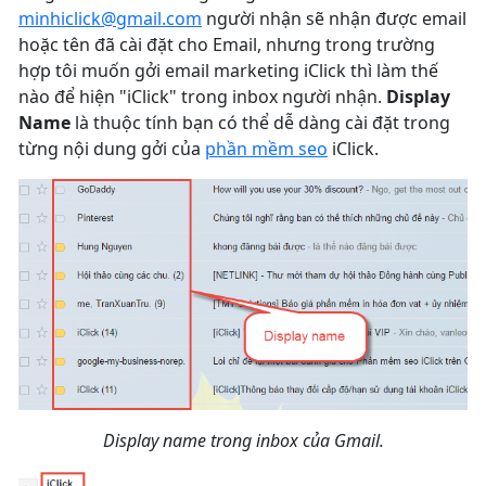
minhiclick@gmail.com
người nhận sẽ nhận được email
hoặc tên đã cài đặt cho Email, nhưng trong trường
hợp tôi muốn gởi email marketing iClick thì làm thế
nào để hiện "iClick" trong inbox người nhận.
Display
Name
là thuộc tính bạn có thể dễ dàng cài đặt trong
từng nội dung gởi của
phần mềm seo
iClick.
Display name trong inbox của Gmail.