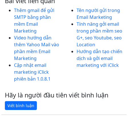
Bài viết liên quan
Thêm gmail để gửi
Tên người gửi trong
SMTP bằng phần
Email Marketing
mềm Email
Tính năng gởi email
Marketing
trong phần mềm seo
Video hướng dẫn
G+, seo Youtube, seo
thêm Yahoo Mail vào
Location
phần mềm Email
Hướng dẫn tạo chiến
Marketing
dịch và gởi email
Cập nhật email
marketing với iClick
marketing iClick
phiên bản 1.0.8.1
Hãy là người đầu tiên viết bình luận