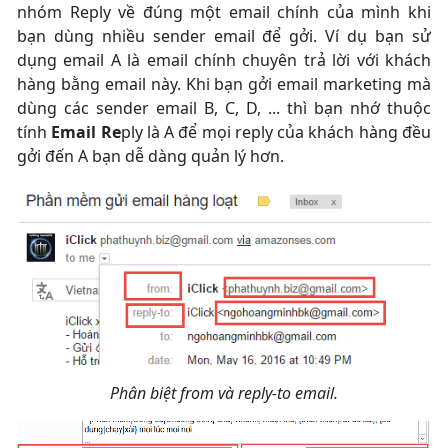
nhóm Reply về đúng một email chính của mình khi
bạn dùng nhiều sender email để gởi. Ví dụ bạn sử
dụng email A là email chính chuyên trả lời với khách
hàng bằng email này. Khi bạn gởi email marketing mà
dùng các sender email B, C, D, ... thì bạn nhớ thuộc
tính
Email Re
ply là A để mọi reply của khách hàng đều
gởi đến A bạn dễ dàng quản lý hơn.
Phân biệt from và reply-to email.