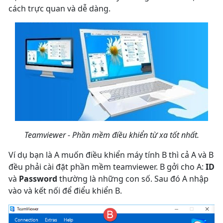
cách trực quan và dễ dàng.
Teamviewer - Phần mềm điều khiển từ xa tốt nhất.
Ví dụ bạn là A muốn điều khiển máy tính B thì cả A và B
đều phải cài đặt phần mềm teamviewer. B gởi cho A:
ID
và
Password
thường là những con số. Sau đó A nhập
vào và kết nối để điểu khiển B.