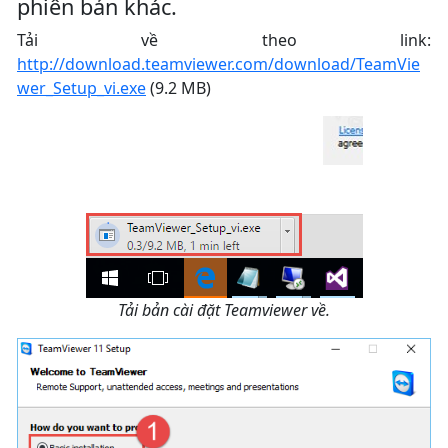
phiên bản khác.
Tải về theo link:
http://download.teamviewer.com/download/TeamVie
wer_Setup_vi.exe
(9.2 MB)
Tải bản cài đặt Teamviewer về.