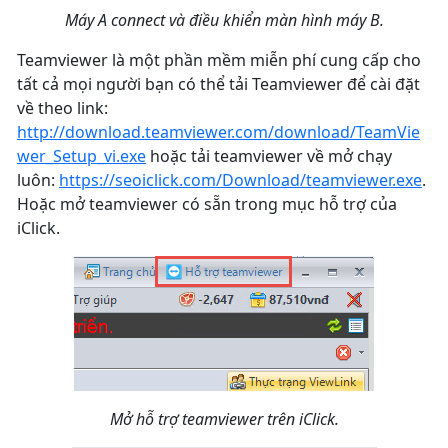
Máy A connect và điều khiển màn hình máy B.
Teamviewer là một phần mềm miễn phí cung cấp cho
tất cả mọi người bạn có thể tải Teamviewer để cài đặt
về theo link:
http://download.teamviewer.com/download/TeamVie
wer_Setup_vi.exe
hoặc tải teamviewer về mở chạy
luôn:
https://seoiclick.com/Download/teamviewer.exe
.
Hoặc mở teamviewer có sẵn trong mục hỗ trợ của
iClick.
Mở hỗ trợ teamviewer trên iClick.