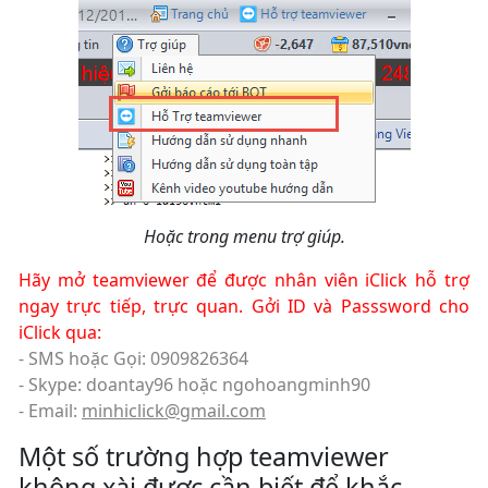
Hoặc trong menu trợ giúp.
Hãy mở teamviewer để được nhân viên iClick hỗ trợ
ngay trực tiếp, trực quan. Gởi ID và Passsword cho
iClick qua:
- SMS hoặc Gọi: 0909826364
- Skype: doantay96 hoặc ngohoangminh90
- Email:
minhiclick@gmail.com
Một số trường hợp teamviewer
không xài được cần biết để khắc