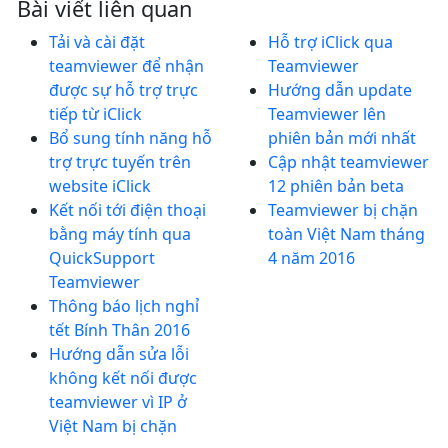
Bài viết liên quan
Tải và cài đặt
Hỗ trợ iClick qua
teamviewer để nhận
Teamviewer
được sự hỗ trợ trực
Hướng dẫn update
tiếp từ iClick
Teamviewer lên
Bổ sung tính năng hỗ
phiên bản mới nhất
trợ trực tuyến trên
Cập nhật teamviewer
website iClick
12 phiên bản beta
Kết nối tới điện thoại
Teamviewer bị chặn
bằng máy tính qua
toàn Việt Nam tháng
QuickSupport
4 năm 2016
Teamviewer
Thông báo lịch nghỉ
tết Bính Thân 2016
Hướng dẫn sửa lỗi
không kết nối được
teamviewer vì IP ở
Việt Nam bị chặn