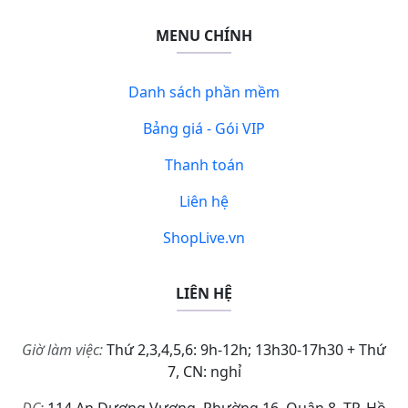
MENU CHÍNH
Danh sách phần mềm
Bảng giá - Gói VIP
Thanh toán
Liên hệ
ShopLive.vn
LIÊN HỆ
Giờ làm việc:
Thứ 2,3,4,5,6: 9h-12h; 13h30-17h30 + Thứ
7, CN: nghỉ
ĐC:
114 An Dương Vương, Phường 16, Quận 8, TP. Hồ