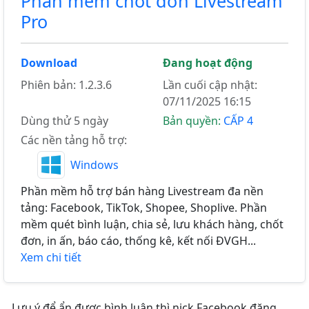
Phần mềm chốt đơn Livestream
Pro
Download
Đang hoạt động
Phiên bản: 1.2.3.6
Lần cuối cập nhật:
07/11/2025 16:15
Dùng thử 5 ngày
Bản quyền:
CẤP 4
Các nền tảng hỗ trợ:
Windows
Phần mềm hỗ trợ bán hàng Livestream đa nền
tảng: Facebook, TikTok, Shopee, Shoplive. Phần
mềm quét bình luận, chia sẻ, lưu khách hàng, chốt
đơn, in ấn, báo cáo, thống kê, kết nối ĐVGH...
Xem chi tiết
Lưu ý để ẩn được bình luận thì nick Facebook đăng