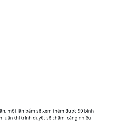
luận, một lần bấm sẽ xem thêm được 50 bình
nh luận thì trình duyệt sẽ chậm, càng nhiều