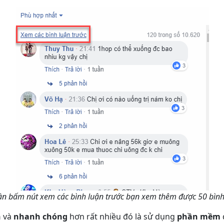
ần bấm nút xem các bình luận trước bạn xem thêm được 50 bình
n
và
nhanh chóng
hơn rất nhiều đó là sử dụng
phần mềm