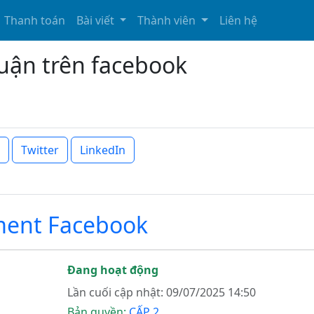
Thanh toán
Bài viết
Thành viên
Liên hệ
luận trên facebook
Twitter
LinkedIn
ent Facebook
Đang hoạt động
Lần cuối cập nhật: 09/07/2025 14:50
Bản quyền:
CẤP 2