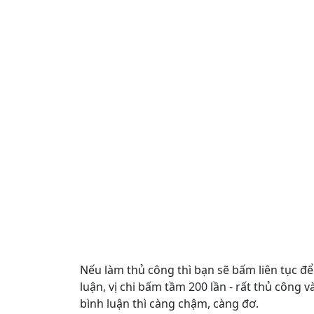
Nếu làm thủ công thì bạn sẽ bấm liên tục đ
luận, vị chi bấm tầm 200 lần - rất thủ công 
bình luận thì càng chậm, càng đơ.