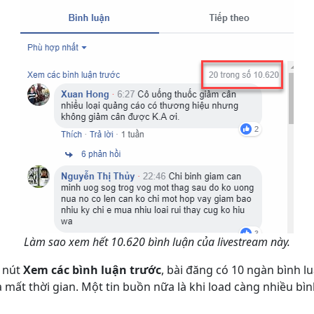
Làm sao xem hết 10.620 bình luận của livestream này.
ể nút
Xem các bình luận trước
, bài đăng có 10 ngàn bình 
và mất thời gian. Một tin buồn nữa là khi load càng nhiều bì