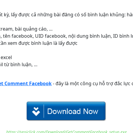
bất kỳ, lấy được cả những bài đăng có số bình luận khủng:
tream, bài quảng cáo, ...
, tên facebook, UID facebook, nội dung bình luận, ID bình lu
cần xem được bình luận là lấy được
 excel
 từ bình luận, ...
et Comment Facebook
- đây là một công cụ hỗ trợ đắc lự
https://seoiclick.com/Download/GetCommentFacebook_setup.exe