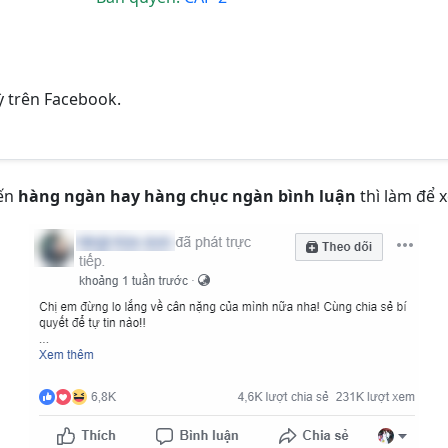
ỳ trên Facebook.
đến
hàng ngàn hay hàng chục ngàn bình luận
thì làm để x