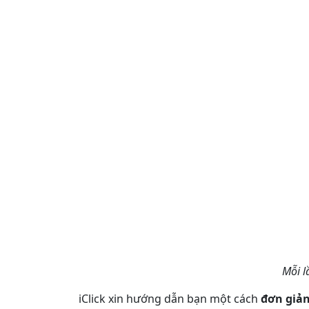
Mỗi l
iClick xin hướng dẫn bạn một cách
đơn giả