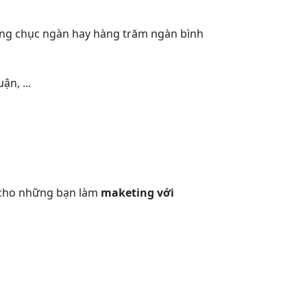
 hàng chục ngàn hay hàng trăm ngàn bình
ận, ...
c cho những bạn làm
maketing với