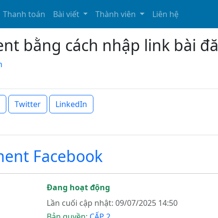
Thanh toán
Bài viết
Thành viên
Liên hệ
t bằng cách nhập link bài đ
m
Twitter
LinkedIn
ent Facebook
Đang hoạt động
Lần cuối cập nhật: 09/07/2025 14:50
Bản quyền:
CẤP 2