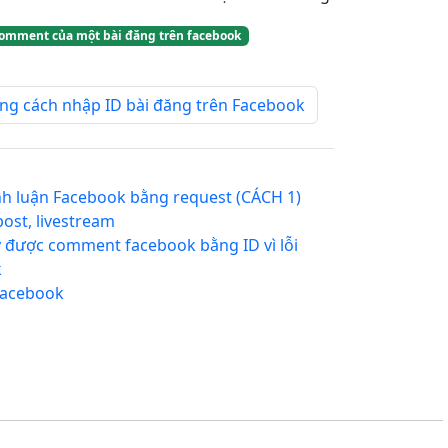
comment của một bài đăng trên facebook
g cách nhập ID bài đăng trên Facebook
ình luận Facebook bằng request (CÁCH 1)
post, livestream
ấy được comment facebook bằng ID vì lỗi
k
facebook