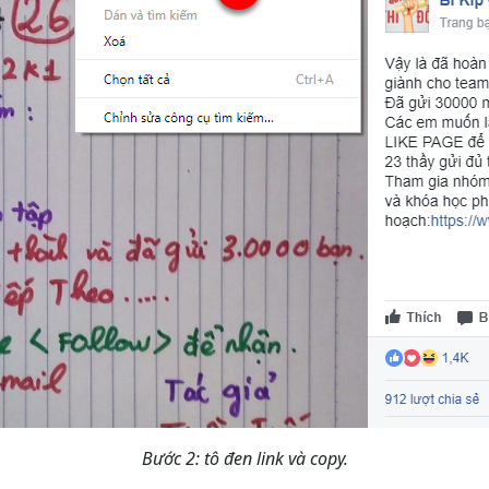
Bước 2: tô đen link và copy.