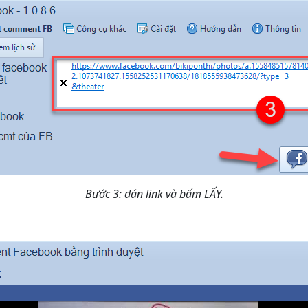
Bước 3: dán link và bấm LẤY.