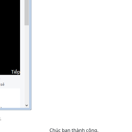
.
Chúc bạn thành công.