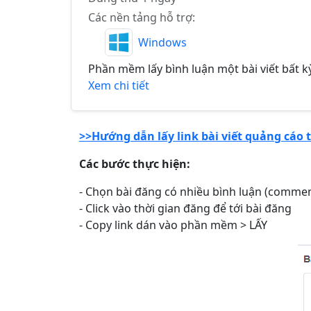
Các nền tảng hỗ trợ:
Windows
Phần mềm lấy bình luận một bài viết bất k
Xem chi tiết
>>Hướng dẫn lấy link bài viết quảng cáo 
Các bước thực hiện:
- Chọn bài đăng có nhiều bình luận (comme
- Click vào thời gian đăng để tới bài đăng
- Copy link dán vào phần mềm > LẤY