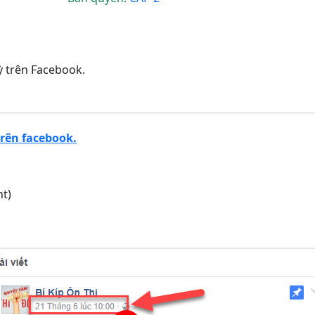
ỳ trên Facebook.
trên facebook.
nt)