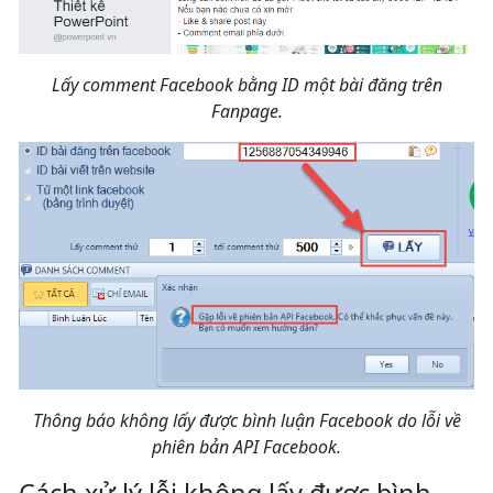
Lấy comment Facebook bằng ID một bài đăng trên
Fanpage.
Thông báo không lấy được bình luận Facebook do lỗi về
phiên bản API Facebook.