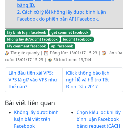
bằng ID.
2. Cách xử lý lỗi không lấy được bình luận
Facebook do phiên bản API Facebook.
lấy bình luận facebook
get commet facebook
không lấy được cmt facebook
lọc cmt facebook
lấy comment facebook
api facebook
Tác giả:
quanly
|
Đăng lúc:
13/01/17 15:23
|
Lần sửa
cuối:
13/01/17 15:23
|
Số lượt xem: 13,744
Lần đầu tiên xài VPS:
iClick thông báo lịch
VPS là gì? vào VPS như
nghỉ lễ và hỗ trợ Tết
thế nào?
Đinh Dậu 2017
Bài viết liên quan
Không lấy được bình
Chọn kiểu lọc khi lấy
luận bài viết trên
bình luận Facebook
Facebook
bằng request (CÁCH