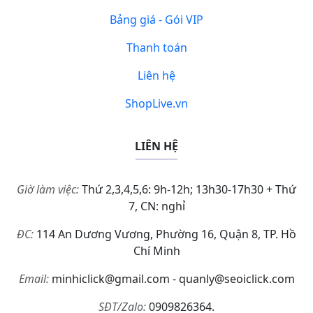
Bảng giá - Gói VIP
Thanh toán
Liên hệ
ShopLive.vn
LIÊN HỆ
Giờ làm việc:
Thứ 2,3,4,5,6: 9h-12h; 13h30-17h30 + Thứ
7, CN: nghỉ
ĐC:
114 An Dương Vương, Phường 16, Quận 8, TP. Hồ
Chí Minh
Email:
minhiclick@gmail.com - quanly@seoiclick.com
SĐT/Zalo:
0909826364.