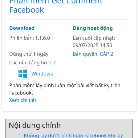
Phần mềm Get Comment
Facebook
Download
Đang hoạt động
Phiên bản: 1.1.6.0
Lần cuối cập nhật:
09/07/2025 14:50
Dùng thử 1 ngày
Bản quyền:
CẤP 2
Các nền tảng hỗ trợ:
Windows
Phần mềm lấy bình luận một bài viết bất kỳ trên
Facebook.
Xem chi tiết
Nội dung chính
1. Không lấy được bình luận Facebook khi lấy