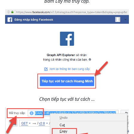
Bấm Lấy mã truy cập.
Chọn tiếp tục với tư cách ...