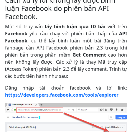
Cách xử lý lỗi không lấy được bình
luận Facebook do phiên bản API
Facebook.
Một số truy vấn
lấy bình luận qua ID bài
viết trên
Facebook
yêu cầu chạy với phiên bản thấp của
API
Facebook
, cụ thể lấy bình luận một bài đăng trên
fanpage cần API Facebook phiên bản 2.3 trong khi
phiên bản trong phần mềm
Get Comment
cao hơn
nên không lấy được. Các xử lý là thay Mã truy cập
(Access Token) phiên bản 2.3 để lấy comment. Trình tự
các bước tiến hành như sau:
Đăng nhập tài khoản facebook và tới link:
https://developers.facebook.com/tools/explorer