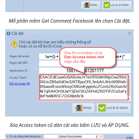
Mở phần mềm Get Comment Facebook lên chọn Cài đặt.
Xóa Access token cũ dán cái vào bấm LƯU và ÁP DỤNG.