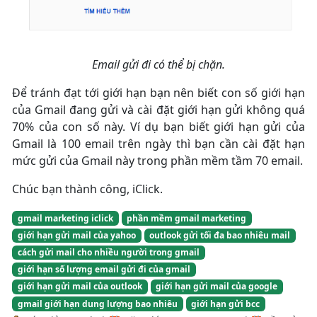
Email gửi đi có thể bị chặn.
Để tránh đạt tới giới hạn bạn nên biết con số giới hạn
của Gmail đang gửi và cài đặt giới hạn gửi không quá
70% của con số này. Ví dụ bạn biết giới hạn gửi của
Gmail là 100 email trên ngày thì bạn cần cài đặt hạn
mức gửi của Gmail này trong phần mềm tầm 70 email.
Chúc bạn thành công, iClick.
gmail marketing iclick
phần mềm gmail marketing
giới hạn gửi mail của yahoo
outlook gửi tối đa bao nhiêu mail
cách gửi mail cho nhiều người trong gmail
giới hạn số lượng email gửi đi của gmail
giới hạn gửi mail của outlook
giới hạn gửi mail của google
gmail giới hạn dung lượng bao nhiêu
giới hạn gửi bcc