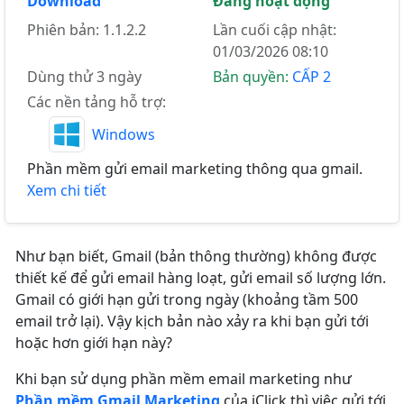
Download
Đang hoạt động
Phiên bản: 1.1.2.2
Lần cuối cập nhật:
01/03/2026 08:10
Dùng thử 3 ngày
Bản quyền:
CẤP 2
Các nền tảng hỗ trợ:
Windows
Phần mềm gửi email marketing thông qua gmail.
Xem chi tiết
Như bạn biết, Gmail (bản thông thường) không được
thiết kế để gửi email hàng loạt, gửi email số lượng lớn.
Gmail có giới hạn gửi trong ngày (khoảng tầm 500
email trở lại). Vậy kịch bản nào xảy ra khi bạn gửi tới
hoặc hơn giới hạn này?
Khi bạn sử dụng phần mềm email marketing như
Phần mềm Gmail Marketing
của iClick thì việc gửi tới