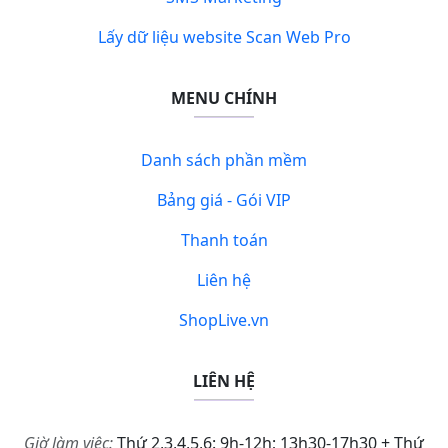
Lấy dữ liệu website Scan Web Pro
MENU CHÍNH
Danh sách phần mềm
Bảng giá - Gói VIP
Thanh toán
Liên hệ
ShopLive.vn
LIÊN HỆ
Giờ làm việc:
Thứ 2,3,4,5,6: 9h-12h; 13h30-17h30 + Thứ