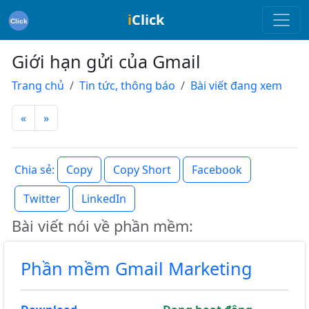
i
Click
Giới hạn gửi của Gmail
Trang chủ
Tin tức, thông báo
Bài viết đang xem
«
»
Copy
Copy Short
Facebook
Chia sẻ:
Twitter
LinkedIn
Bài viết nói về phần mềm:
Phần mềm Gmail Marketing