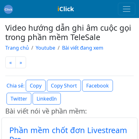
i
Click
Video hướng dẫn ghi âm cuộc gọi
trong phần mềm TeleSale
Trang chủ
Youtube
Bài viết đang xem
«
»
Copy
Copy Short
Facebook
Chia sẻ:
Twitter
LinkedIn
Bài viết nói về phần mềm:
Phần mềm chốt đơn Livestream