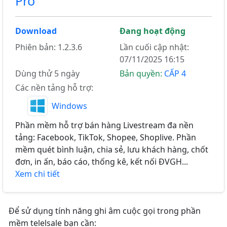
Pro
Download
Đang hoạt động
Phiên bản: 1.2.3.6
Lần cuối cập nhật:
07/11/2025 16:15
Dùng thử 5 ngày
Bản quyền:
CẤP 4
Các nền tảng hỗ trợ:
Windows
Phần mềm hỗ trợ bán hàng Livestream đa nền
tảng: Facebook, TikTok, Shopee, Shoplive. Phần
mềm quét bình luận, chia sẻ, lưu khách hàng, chốt
đơn, in ấn, báo cáo, thống kê, kết nối ĐVGH...
Xem chi tiết
Để sử dụng tính năng ghi âm cuộc gọi trong phần
mềm telelsale bạn cần: