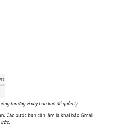
hông thường vì vậy bạn khó để quản lý.
n. Các bước bạn cần làm là khai báo Gmail
bước.