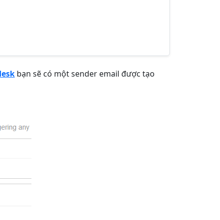
desk
bạn sẽ có một sender email được tạo