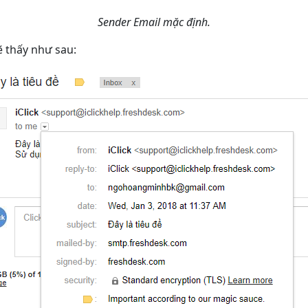
Sender Email mặc định.
ẽ thấy như sau: