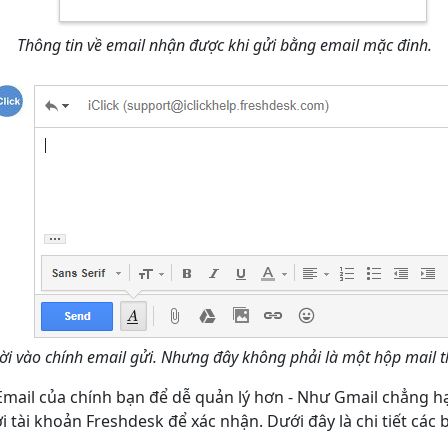
Thông tin về email nhận được khi gửi bằng email mặc đinh.
 lời vào chính email gửi. Nhưng đây không phải là một hộp mail t
mail của chính bạn để dễ quản lý hơn - Như Gmail chẳng hạ
 tài khoản Freshdesk để xác nhận. Dưới đây là chi tiết các 