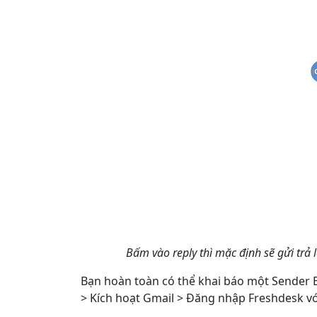
Bấm vào reply thì mặc định sẽ gửi trả
Bạn hoàn toàn có thể khai báo một Sender E
> Kích hoạt Gmail > Đăng nhập Freshdesk với