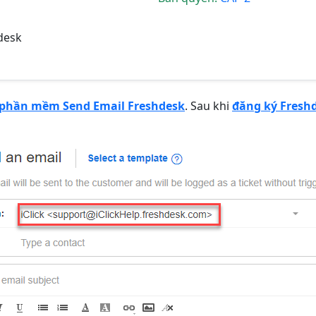
desk
phần mềm Send Email Freshdesk
. Sau khi
đăng ký Fresh