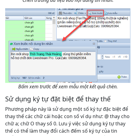
Chèn trường dữ liệu vào nội dung tin nhắn.
Bấm xem trước để xem mẫu một kết quả chèn.
Sử dụng ký tự đặt biệt để thay thế
Phương pháp này là sử dụng một số ký tự đặc biệt để
thay thế các chữ cái hoặc con số ví dụ như: @ thay cho
chữ a; chữ O thay số 0. Lưu ý việc sử dụng ký tự thay
thế có thể làm thay đổi cách đếm số ký tự của tin