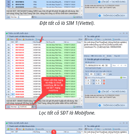
Đặt tất cả là SIM 1(Viettel).
Lọc tất cả SĐT là Mobifone.