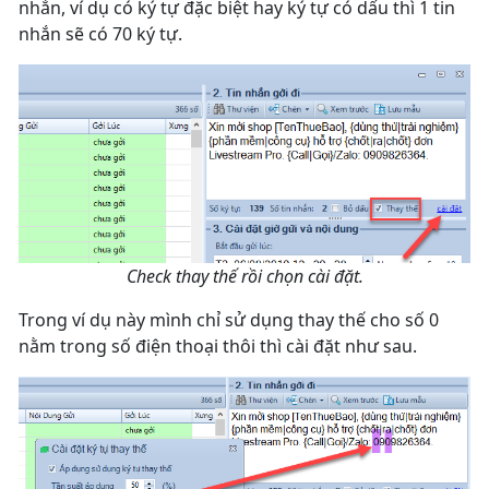
nhắn, ví dụ có ký tự đặc biệt hay ký tự có dấu thì 1 tin
nhắn sẽ có 70 ký tự.
Check thay thế rồi chọn cài đặt.
Trong ví dụ này mình chỉ sử dụng thay thế cho số 0
nằm trong số điện thoại thôi thì cài đặt như sau.