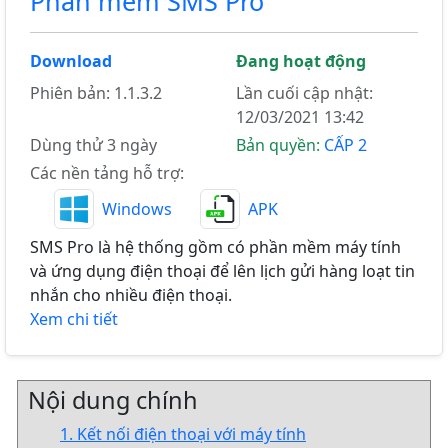
Phần mềm SMS Pro
Download
Đang hoạt động
Phiên bản: 1.1.3.2
Lần cuối cập nhật:
12/03/2021 13:42
Dùng thử 3 ngày
Bản quyền:
CẤP 2
Các nền tảng hỗ trợ:
Windows
APK
SMS Pro là hệ thống gồm có phần mềm máy tính
và ứng dụng điện thoại để lên lịch gửi hàng loạt tin
nhắn cho nhiều điện thoại.
Xem chi tiết
Nội dung chính
1. Kết nối điện thoại với máy tính