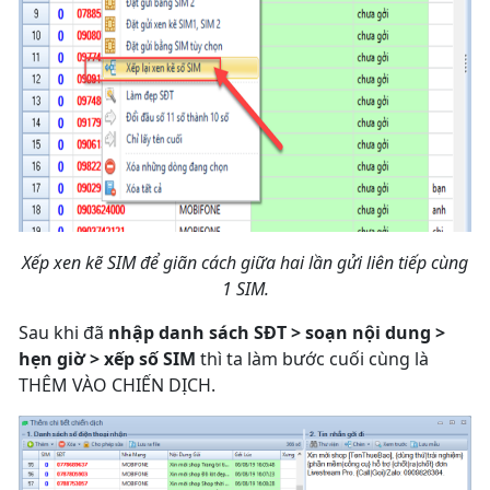
Xếp xen kẽ SIM để giãn cách giữa hai lần gửi liên tiếp cùng
1 SIM.
Sau khi đã
nhập danh sách SĐT > soạn nội dung >
hẹn giờ > xếp số SIM
thì ta làm bước cuối cùng là
THÊM VÀO CHIẾN DỊCH.