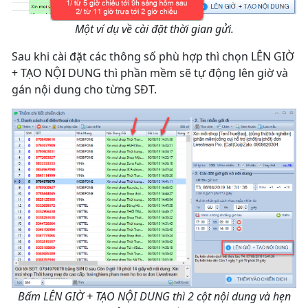
Một ví dụ về cài đặt thời gian gửi.
Sau khi cài đặt các thông số phù hợp thì chọn LÊN GIỜ
+ TẠO NỘI DUNG thì phần mềm sẽ tự động lên giờ và
gán nội dung cho từng SĐT.
Bấm LÊN GIỜ + TẠO NỘI DUNG thì 2 cột nội dung và hẹn