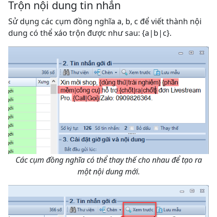
Trộn nội dung tin nhắn
Sử dụng các cụm đồng nghĩa a, b, c để viết thành nội
dung có thể xáo trộn được như sau: {a|b|c}.
Các cụm đồng nghĩa có thể thay thế cho nhau để tạo ra
một nội dung mới.