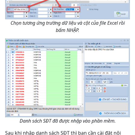
Chọn tương ứng trường dữ liệu và cột của file Excel rồi
bấm NHẬP.
Danh sách SĐT đã được nhập vào phần mềm.
Sau khi nhập danh sách SĐT thì bạn cần cài đặt nội