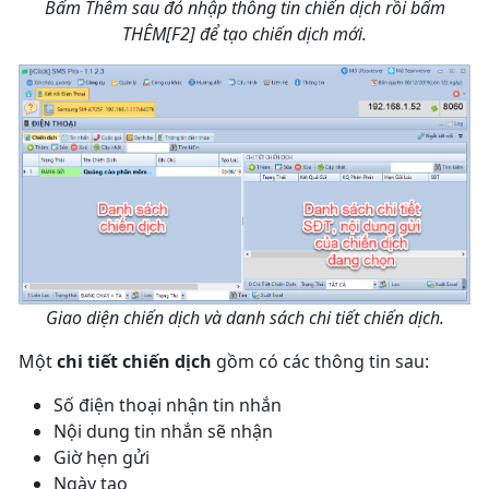
Bấm Thêm sau đó nhập thông tin chiến dịch rồi bấm
THÊM[F2] để tạo chiến dịch mới.
Giao diện chiến dịch và danh sách chi tiết chiến dịch.
Một
chi tiết chiến dịch
gồm có các thông tin sau:
Số điện thoại nhận tin nhắn
Nội dung tin nhắn sẽ nhận
Giờ hẹn gửi
Ngày tạo