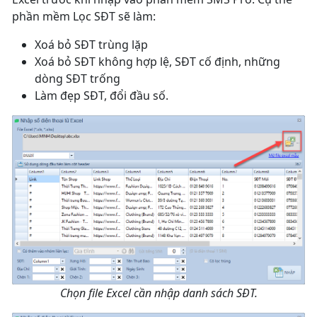
phần mềm Lọc SĐT sẽ làm:
Xoá bỏ SĐT trùng lặp
Xoá bỏ SĐT không hợp lệ, SĐT cố định, những
dòng SĐT trống
Làm đẹp SĐT, đổi đầu số.
Chọn file Excel cần nhập danh sách SĐT.