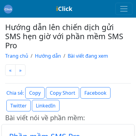
i
Click
Hướng dẫn lên chiến dịch gửi
SMS hẹn giờ với phần mềm SMS
Pro
Trang chủ
Hướng dẫn
Bài viết đang xem
«
»
Copy
Copy Short
Facebook
Chia sẻ:
Twitter
LinkedIn
Bài viết nói về phần mềm: