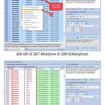
Đặt tất cả SĐT Mobifone là SIM 0(Mobifone).