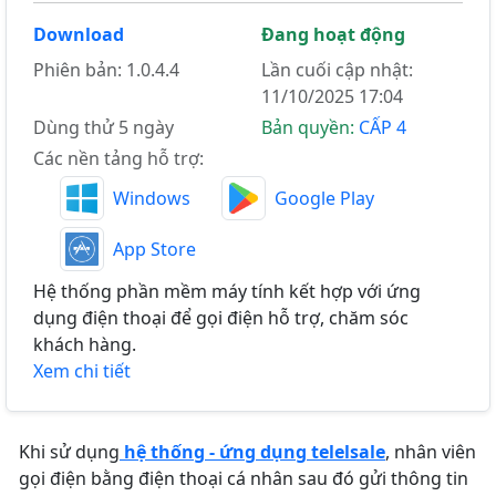
Download
Đang hoạt động
Phiên bản: 1.0.4.4
Lần cuối cập nhật:
11/10/2025 17:04
Dùng thử 5 ngày
Bản quyền:
CẤP 4
Các nền tảng hỗ trợ:
Windows
Google Play
App Store
Hệ thống phần mềm máy tính kết hợp với ứng
dụng điện thoại để gọi điện hỗ trợ, chăm sóc
khách hàng.
Xem chi tiết
Khi sử dụng
hệ thống - ứng dụng telelsale
, nhân viên
gọi điện bằng điện thoại cá nhân sau đó gửi thông tin