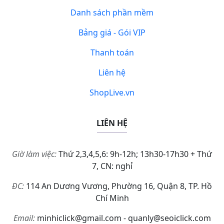
Danh sách phần mềm
Bảng giá - Gói VIP
Thanh toán
Liên hệ
ShopLive.vn
LIÊN HỆ
Giờ làm việc:
Thứ 2,3,4,5,6: 9h-12h; 13h30-17h30 + Thứ
7, CN: nghỉ
ĐC:
114 An Dương Vương, Phường 16, Quận 8, TP. Hồ
Chí Minh
Email:
minhiclick@gmail.com - quanly@seoiclick.com