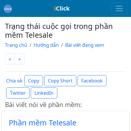
i
Click
Trạng thái cuộc gọi trong phần
mềm Telesale
Trang chủ
Hướng dẫn
Bài viết đang xem
«
»
Copy
Copy Short
Facebook
Chia sẻ:
Twitter
LinkedIn
Bài viết nói về phần mềm:
Phần mềm Telesale