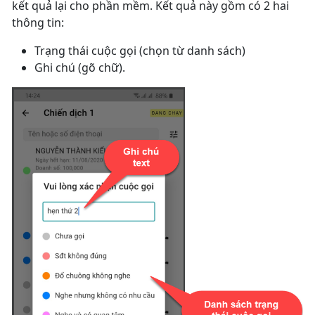
kết quả lại cho phần mềm. Kết quả này gồm có 2 hai
thông tin:
Trạng thái cuộc gọi (chọn từ danh sách)
Ghi chú (gõ chữ).