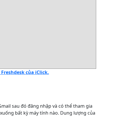
reshdesk của iClick.
 Gmail sau đó đăng nhập và có thể tham gia
bộ xuống bất kỳ máy tính nào. Dung lượng của