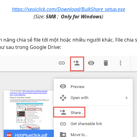
https://seoiclick.com/Download/BulkShare_setup.exe
(Size:
5MB
;
Only for Windows
)
h năng chia sẻ file tới một hoặc nhiều người khác. File chi
như sau trong Google Drive: