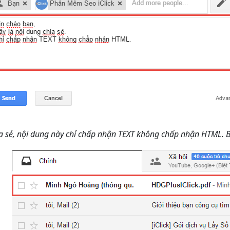
a sẻ, nội dung này chỉ chấp nhận TEXT không chấp nhận HTML. B