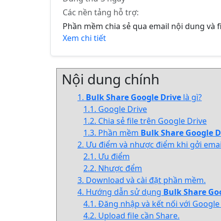
Các nền tảng hỗ trợ:
Phần mềm chia sẻ qua email nội dung và f
Xem chi tiết
Nội dung chính
1.
Bulk Share Google Drive
là gì?
1.1. Google Drive
1.2. Chia sẻ file trên Google Drive
1.3. Phần mềm
Bulk Share Google D
2. Ưu điểm và nhược điểm khi gởi ema
2.1. Ưu điểm
2.2. Nhược đểm
3. Download và cài đặt phần mềm.
4. Hướng dẫn sử dụng
Bulk Share Go
4.1. Đăng nhập và kết nối với Google 
4.2. Upload file cần Share.