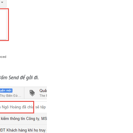
ấm Send để gởi đi.