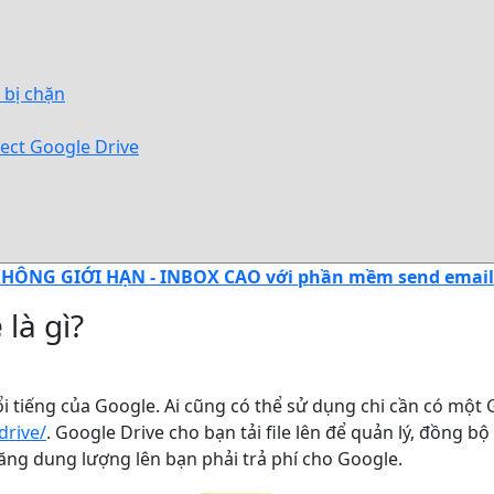
, bị chặn
nect Google Drive
HÔNG GIỚI HẠN - INBOX CAO với phần mềm send email F
e
là gì?
nổi tiếng của Google. Ai cũng có thể sử dụng chi cần có một
drive/
. Google Drive cho bạn tải file lên để quản lý, đồng 
ăng dung lượng lên bạn phải trả phí cho Google.