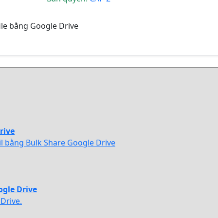
ile bằng Google Drive
rive
il bằng Bulk Share Google Drive
ogle Drive
Drive.