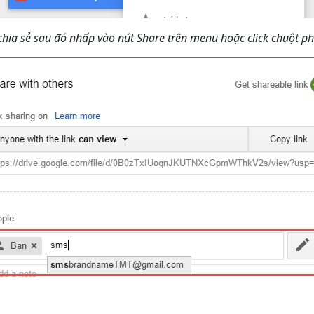
 chia sẻ sau đó nhấp vào nút Share trên menu hoặc click chuột ph