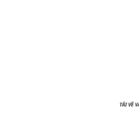
TẢI VỀ 