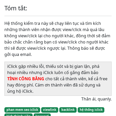
Tóm tắt:
Hệ thống kiểm tra này sẽ chạy liên tục và tìm kích
những thành viên nhận được view/click mà quá lâu
không view/click lại cho người khác, đồng thời sẽ đảm
bảo chắc chắn rằng bạn có view/click cho người khác
thì sẽ được view/click ngược lại. Thông báo sẽ được
gởi qua email.
iClick gặp nhiều lỗi, thiếu sót và bị gian lận, phá
hoại nhiều nhưng iClick luôn cố gắng đảm bảo
TÍNH CÔNG BẰNG
cho tất cả thành viên, kể cả free
hay đóng phí. Cám ơn thành viên đã sử dụng và
ủng hộ iClick.
Thân ái, quanly.
phan mem seo iclick
viewlink
backlink
hệ thống iclick