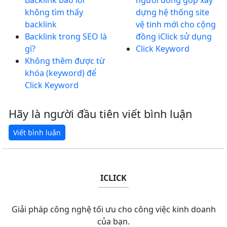
không tìm thấy
dựng hệ thống site
backlink
vệ tinh mới cho cộng
Backlink trong SEO là
đồng iClick sử dụng
gì?
Click Keyword
Không thêm được từ
khóa (keyword) để
Click Keyword
Hãy là người đầu tiên viết bình luận
ICLICK
Giải pháp công nghệ tối ưu cho công việc kinh doanh
của bạn.