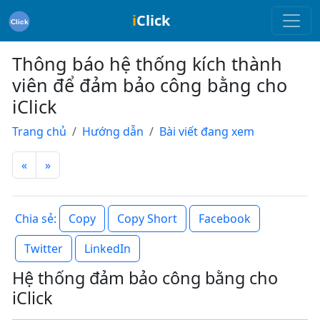
i
Click
Thông báo hệ thống kích thành
viên để đảm bảo công bằng cho
iClick
Trang chủ
Hướng dẫn
Bài viết đang xem
«
»
Copy
Copy Short
Facebook
Chia sẻ:
Twitter
LinkedIn
Hệ thống đảm bảo công bằng cho
iClick