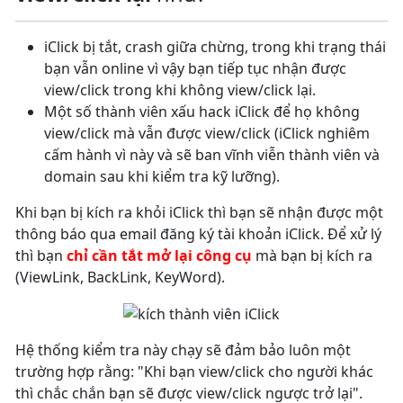
iClick bị tắt, crash giữa chừng, trong khi trạng thái
bạn vẫn online vì vậy bạn tiếp tục nhận được
view/click trong khi không view/click lại.
Một số thành viên xấu hack iClick để họ không
view/click mà vẫn được view/click (iClick nghiêm
cấm hành vì này và sẽ ban vĩnh viễn thành viên và
domain sau khi kiểm tra kỹ lưỡng).
Khi bạn bị kích ra khỏi iClick thì bạn sẽ nhận được một
thông báo qua email đăng ký tài khoản iClick. Để xử lý
thì bạn
chỉ cần tắt mở lại công cụ
mà bạn bị kích ra
(ViewLink, BackLink, KeyWord).
Hệ thống kiểm tra này chạy sẽ đảm bảo luôn một
trường hợp rằng: "Khi bạn view/click cho người khác
thì chắc chắn bạn sẽ được view/click ngược trở lại".