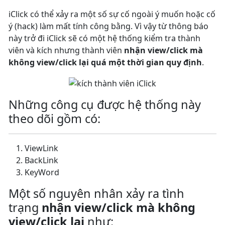
iClick có thể xảy ra một số sự cố ngoài ý muốn hoặc cố
ý (hack) làm mất tính công bằng. Vì vậy từ thông báo
này trở đi iClick sẽ có một hệ thống kiểm tra thành
viên và kích nhưng thành viên
nhận view/click mà
không view/click lại quá một thời gian quy định
.
Những công cụ được hệ thống này
theo dõi gồm có:
ViewLink
BackLink
KeyWord
Một số nguyên nhân xảy ra tình
trạng
nhận view/click mà không
view/click lại
như: