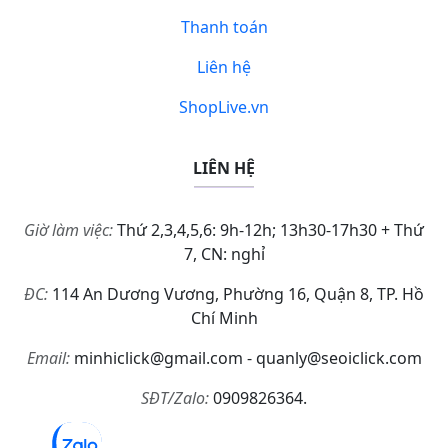
Thanh toán
Liên hệ
ShopLive.vn
LIÊN HỆ
Giờ làm việc:
Thứ 2,3,4,5,6: 9h-12h; 13h30-17h30 + Thứ
7, CN: nghỉ
ĐC:
114 An Dương Vương, Phường 16, Quận 8, TP. Hồ
Chí Minh
Email:
minhiclick@gmail.com - quanly@seoiclick.com
SĐT/Zalo:
0909826364.