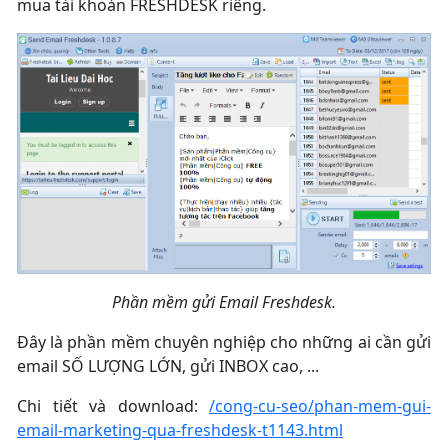
mua tài khoản FRESHDESK riêng.
Phần mềm gửi Email Freshdesk.
Đây là phần mềm chuyên nghiệp cho những ai cần gửi
email SỐ LƯỢNG LỚN, gửi INBOX cao, ...
Chi tiết và download:
/cong-cu-seo/phan-mem-gui-
email-marketing-qua-freshdesk-t1143.html