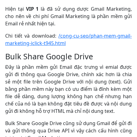
Hiện tại
VIP 1
là đã sử dụng dược Gmail Marketing,
cho nên về chi phí Gmail Marketing là phần mềm gửi
Email rẻ nhất hiện tại.
Chi tiết và download:
/cong-cu-seo/phan-mem-gmail-
marketing-iclick-t945.html
Bulk Share Google Drive
Đây là phần mềm gửi Email đặc trưng vì emial được
gửi đi thông qua Google Drive, chính xác hơn là chia
sẻ một file trên Google Drive với nội dung (text). Gửi
bằng phần mềm này bạn có ưu điểm là đính kèm một
file dễ dàng, dung lượng không hạn chế nhưng hạn
chế của nó là bạn không đặt tiêu đề được và nội dung
gửi đi không hỗ trợ HTML mà chỉ nội dung text.
Bulk Share Google Drive cũng sử dụng Gmail để gửi đi
và gửi thông qua Drive API vì vậy cách cấu hình cũng