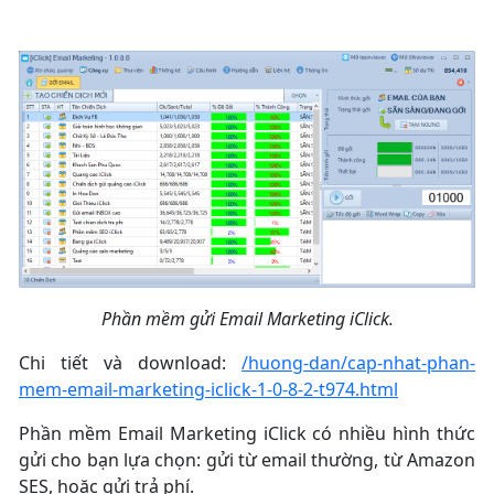
Phần mềm gửi Email Marketing iClick.
Chi tiết và download:
/huong-dan/cap-nhat-phan-
mem-email-marketing-iclick-1-0-8-2-t974.html
Phần mềm Email Marketing iClick có nhiều hình thức
gửi cho bạn lựa chọn: gửi từ email thường, từ Amazon
SES, hoặc gửi trả phí.