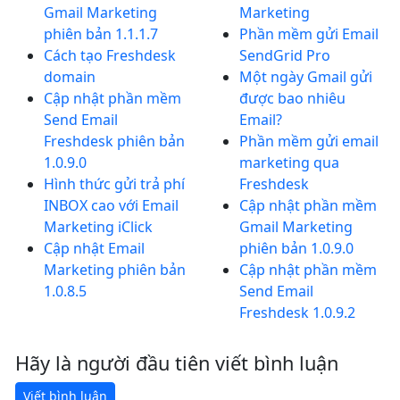
Gmail Marketing
Marketing
phiên bản 1.1.1.7
Phần mềm gửi Email
Cách tạo Freshdesk
SendGrid Pro
domain
Một ngày Gmail gửi
Cập nhật phần mềm
được bao nhiêu
Send Email
Email?
Freshdesk phiên bản
Phần mềm gửi email
1.0.9.0
marketing qua
Hình thức gửi trả phí
Freshdesk
INBOX cao với Email
Cập nhật phần mềm
Marketing iClick
Gmail Marketing
Cập nhật Email
phiên bản 1.0.9.0
Marketing phiên bản
Cập nhật phần mềm
1.0.8.5
Send Email
Freshdesk 1.0.9.2
Hãy là người đầu tiên viết bình luận