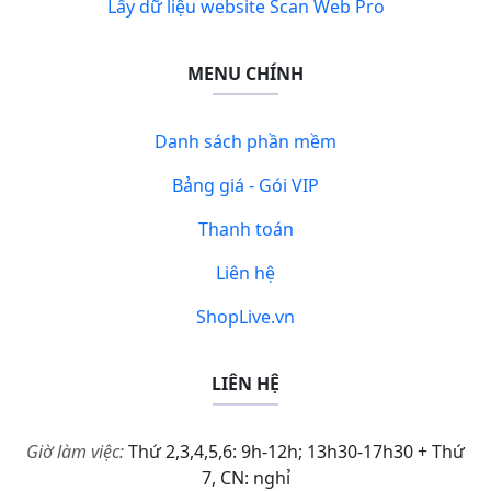
Lấy dữ liệu website Scan Web Pro
MENU CHÍNH
Danh sách phần mềm
Bảng giá - Gói VIP
Thanh toán
Liên hệ
ShopLive.vn
LIÊN HỆ
Giờ làm việc:
Thứ 2,3,4,5,6: 9h-12h; 13h30-17h30 + Thứ
7, CN: nghỉ