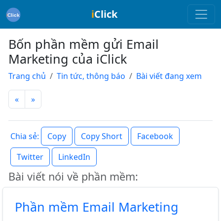
i
Click
Bốn phần mềm gửi Email
Marketing của iClick
Trang chủ
Tin tức, thông báo
Bài viết đang xem
«
»
Copy
Copy Short
Facebook
Chia sẻ:
Twitter
LinkedIn
Bài viết nói về phần mềm:
Phần mềm Email Marketing